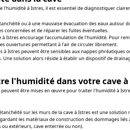
e l'humidité à Istres, il est essentiel de diagnostiquer cla
étanchéité ou à une mauvaise évacuation des eaux autour d
nes concernées et de réparer les fuites éventuelles.
 à Istres encourage l'accumulation de l'humidité. Pour reméd
s ouvertures permettant à l'air de circuler librement.
s à Istres peuvent être sensibles aux nappes phréatiques o
. Une solution alors réside à établir un dispositif de drain
re l'humidité dans votre cave à 
euvent être mises en œuvre pour traiter l'humidité à Istre
d'étanchéité sur les murs de la cave à Istres est une soluti
gardant les matériaux de construction des dommages liés à 
 ou extérieurs, cave enterrée ou non).