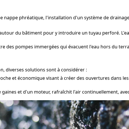
une nappe phréatique, l'installation d'un système de draina
utour du bâtiment pour y introduire un tuyau perforé. L'ea
tre des pompes immergées qui évacuent l'eau hors du terrai
, diverses solutions sont à considérer :
oche et économique visant à créer des ouvertures dans les mu
aines et d'un moteur, rafraîchit l'air continuellement, avec