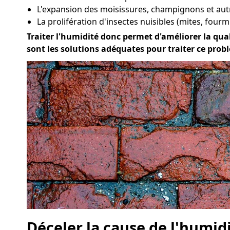
L'expansion des moisissures, champignons et au
La prolifération d'insectes nuisibles (mites, fourmi
Traiter l'humidité donc permet d'améliorer la quali
sont les solutions adéquates pour traiter ce probl
Déceler la cause de l'humid