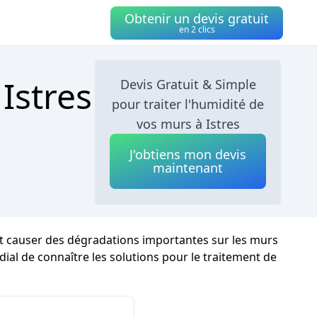
Obtenir un devis gratuit
en 2 clics
Istres
Devis Gratuit & Simple
pour traiter l'humidité de
vos murs à Istres
J'obtiens mon devis
maintenant
eut causer des dégradations importantes sur les murs
dial de connaître les solutions pour le traitement de