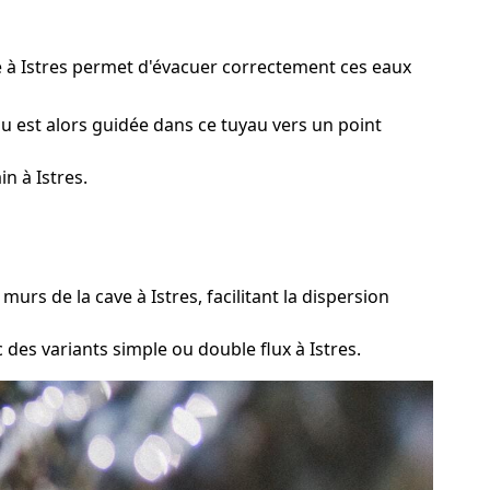
ge à Istres permet d'évacuer correctement ces eaux
u est alors guidée dans ce tuyau vers un point
n à Istres.
rs de la cave à Istres, facilitant la dispersion
 des variants simple ou double flux à Istres.