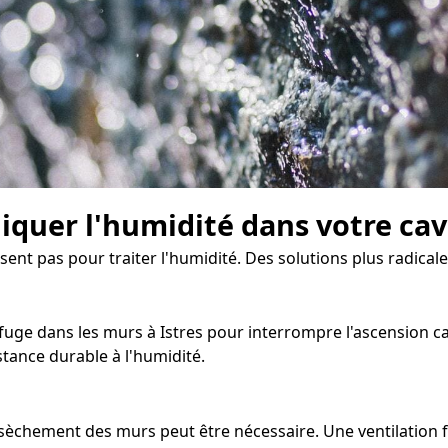
diquer l'humidité dans votre ca
isent pas pour traiter l'humidité. Des solutions plus radical
uge dans les murs à Istres pour interrompre l'ascension capi
tance durable à l'humidité.
assèchement des murs peut être nécessaire. Une ventilation