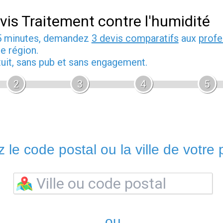
vis Traitement contre l'humidité
5 minutes, demandez
3 devis comparatifs
aux
profe
e région.
tuit, sans pub et sans engagement.
2
3
4
5
 le code postal ou la ville de votre p
ou