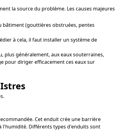
irement la source du problème. Les causes majeures
u bâtiment (gouttières obstruées, pentes
ier à cela, il faut installer un système de
u, plus généralement, aux eaux souterraines,
age pour diriger efficacement ces eaux sur
Istres
s.
on recommandée. Cet enduit crée une barrière
l'humidité. Différents types d'enduits sont