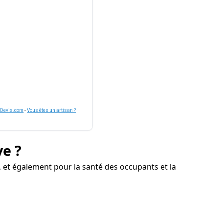
nDevis.com
-
Vous êtes un artisan ?
ve ?
, et également pour la santé des occupants et la