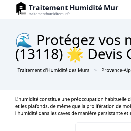
Traitement Humidité Mur
traitementhumiditemur.fr
🌊 Protégez vos m
(13118) 🌟 Devis 
Traitement d'Humidité des Murs
Provence-Alp
L'humidité constitue une préoccupation habituelle d
et les plafonds, de même que la prolifération de mois
l'humidité dans les caves de manière persistante et ef