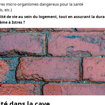
tres micro-organismes dangereux pour la santé
s, etc.)
té de vie au sein du logement, tout en assurant la durabil
ème à Istres ?
ité dans la cave