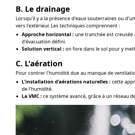
B. Le drainage
Lorsqu'il y a la présence d'eaux souterraines ou d'
vers l'extérieur. Les techniques comprennent :
Approche horizontal :
une tranchée est creusée a
d'évacuation défini.
Solution vertical :
on fore dans le sol pour y met
C. L'aération
Pour contrer l'humidité due au manque de ventilation
L'installation d'aérations naturelles :
cette appr
de l'humidité.
La VMC :
ce système avancé, grâce à un réseau de g