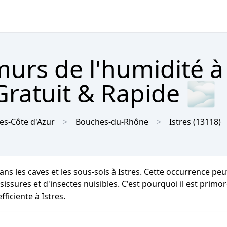
urs de l'humidité à 
Gratuit & Rapide 🌫
es-Côte d'Azur
Bouches-du-Rhône
Istres
(13118)
ans les caves et les sous-sols à Istres. Cette occurrence p
issures et d'insectes nuisibles. C'est pourquoi il est primor
ficiente à Istres.