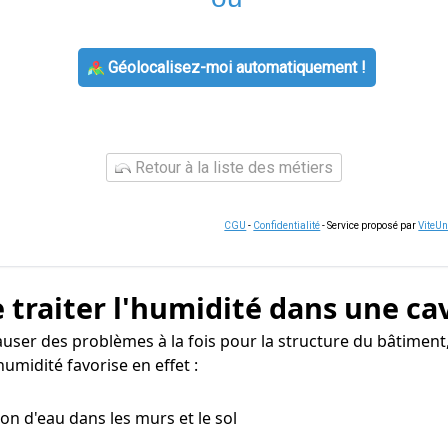
Géolocalisez-moi automatiquement !
Retour à la liste des métiers
CGU
-
Confidentialité
- Service proposé par
ViteU
 traiter l'humidité dans une ca
auser des problèmes à la fois pour la structure du bâtiment
umidité favorise en effet :
tion d'eau dans les murs et le sol