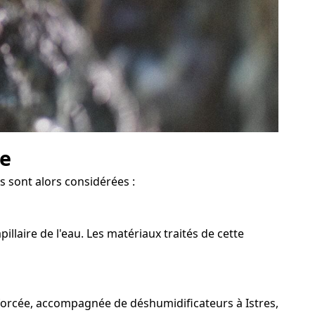
ve
es sont alors considérées :
llaire de l'eau. Les matériaux traités de cette
 forcée, accompagnée de déshumidificateurs à Istres,