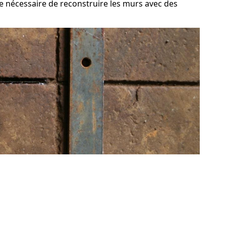
tre nécessaire de reconstruire les murs avec des
ave à Mérindol
 des occupants à Mérindol. Il est donc primordial de