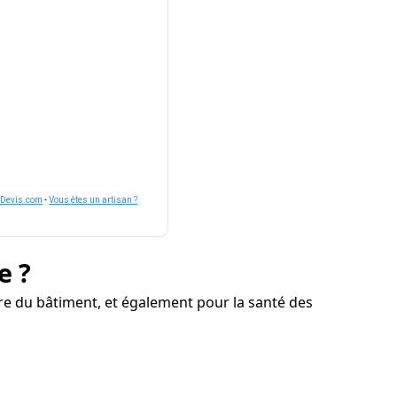
nDevis.com
-
Vous êtes un artisan ?
e ?
e du bâtiment, et également pour la santé des