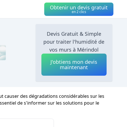
Obtenir un devis gratuit
en 2 clics
Devis Gratuit & Simple
pour traiter l'humidité de
🌫
vos murs à Mérindol
J'obtiens mon devis
maintenant
eut causer des dégradations considérables sur les
ssentiel de s'informer sur les solutions pour le