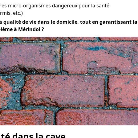
tres micro-organismes dangereux pour la santé
mis, etc.)
qualité de vie dans le domicile, tout en garantissant la d
blème à Mérindol ?
ité dans la cave