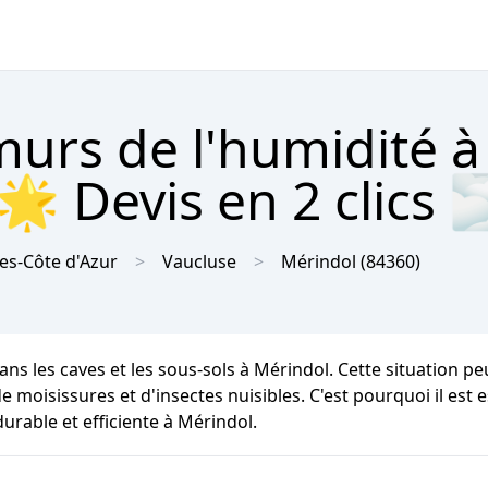
urs de l'humidité à
🌟 Devis en 2 clics 
es-Côte d'Azur
Vaucluse
Mérindol
(84360)
ns les caves et les sous-sols à Mérindol. Cette situation p
 moisissures et d'insectes nuisibles. C'est pourquoi il est e
urable et efficiente à Mérindol.