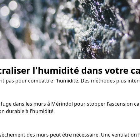
traliser l'humidité dans votre c
sent pas pour combattre l'humidité. Des méthodes plus inten
ge dans les murs à Mérindol pour stopper l'ascension capill
n durable à l'humidité.
assèchement des murs peut être nécessaire. Une ventilation