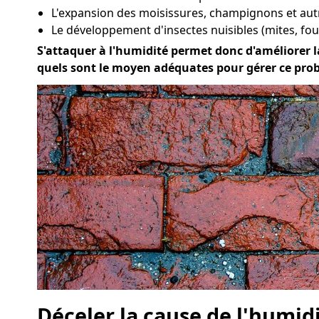
L'expansion des moisissures, champignons et au
Le développement d'insectes nuisibles (mites, four
S'attaquer à l'humidité permet donc d'améliorer la 
quels sont le moyen adéquates pour gérer ce pro
Déceler la cause de l'humid