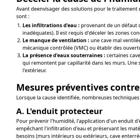
Avant deenvisager des solutions pour le traitement d
sont :
Les infiltrations d'eau :
provenant de un défaut d
inadéquates). Il est requis d'déceler les zones con
Le manque de ventilation :
une cave mal ventilée
mécanique contrôlée (VMC) ou établir des ouvertu
La présence d'eaux souterraines :
certaines cave
qui remontent par capillarité dans les murs. Une 
l'extérieur.
Mesures préventives contre
Lorsque la cause identifiée, nombreuses techniques p
A. L'enduit protecteur
Pour prévenir l'humidité, l'application d'un enduit d
empêchant l'infiltration d'eau et préservant les maté
besoins (murs intérieurs ou extérieurs, cave enterré