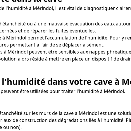
e l'humidité à Mérindol, il est vital de diagnostiquer clai
'étanchéité ou à une mauvaise évacuation des eaux autour
cernées et de réparer les fuites éventuelles.
 à Mérindol permet l'accumulation de l'humidité. Pour y remé
res permettant à l'air de se déplacer aisément.
s à Mérindol peuvent être sensibles aux nappes phréatique
solution alors réside à mettre en place un dispositif de dra
 l'humidité dans votre cave à M
euvent être utilisées pour traiter l'humidité à Mérindol.
'étanchéité sur les murs de la cave à Mérindol est une solut
riaux de construction des dégradations liés à l'humidité. Pl
e ou non).