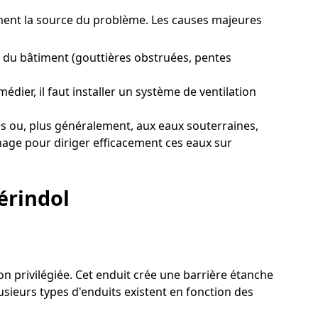
rement la source du problème. Les causes majeures
 du bâtiment (gouttières obstruées, pentes
dier, il faut installer un système de ventilation
s ou, plus généralement, aux eaux souterraines,
inage pour diriger efficacement ces eaux sur
érindol
ion privilégiée. Cet enduit crée une barrière étanche
usieurs types d'enduits existent en fonction des