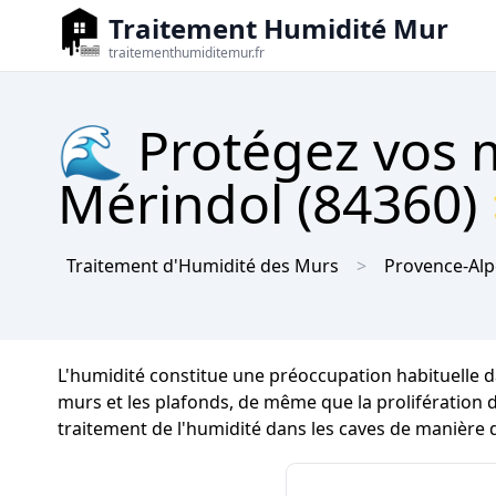
Traitement Humidité Mur
traitementhumiditemur.fr
🌊 Protégez vos m
Mérindol (84360) 
Traitement d'Humidité des Murs
Provence-Alp
L'humidité constitue une préoccupation habituelle da
murs et les plafonds, de même que la prolifération de
traitement de l'humidité dans les caves de manière d