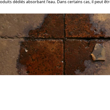
roduits dédiés absorbant l'eau. Dans certains cas, il peut ê
e traiter l'humidité dans une c
 sérieux problèmes tant pour la structure que pour la santé
er les bonnes solutions pour le combattre.