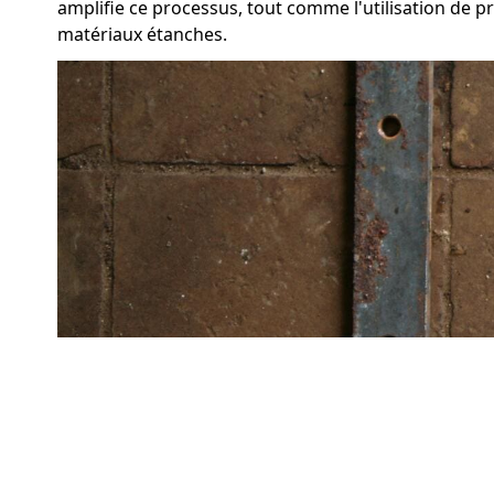
amplifie ce processus, tout comme l'utilisation de p
matériaux étanches.
Conclusion : l'importance d
Il est évident, l'humidité dans une cave engendre de
reconnaître la cause de ce phénomène et de appliqu