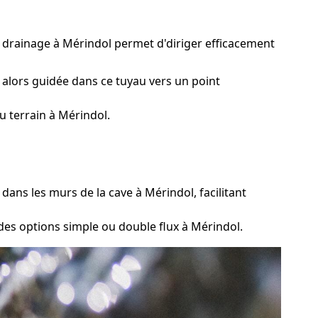
e drainage à Mérindol permet d'diriger efficacement
 alors guidée dans ce tuyau vers un point
 terrain à Mérindol.
ns les murs de la cave à Mérindol, facilitant
 des options simple ou double flux à Mérindol.