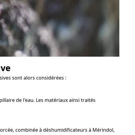
ave
sives sont alors considérées :
aire de l'eau. Les matériaux ainsi traités
 forcée, combinée à déshumidificateurs à Mérindol,