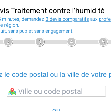
vis Traitement contre l'humidité
5 minutes, demandez
3 devis comparatifs
aux
profe
e région.
tuit, sans pub et sans engagement.
2
3
4
5
 le code postal ou la ville de votre p
ou