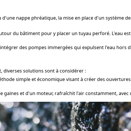
ou d'une nappe phréatique, la mise en place d'un système d
utour du bâtiment pour y placer un tuyau perforé. L'eau est
 intégrer des pompes immergées qui expulsent l'eau hors du
, diverses solutions sont à considérer :
hode simple et économique visant à créer des ouvertures da
e gaines et d'un moteur, rafraîchit l'air constamment, avec