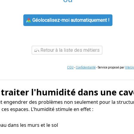
Géolocalisez-moi automatiquement !
Retour à la liste des métiers
CGU
-
Confidentialité
- Service proposé par
ViteU
 traiter l'humidité dans une cav
ut engendrer des problèmes non seulement pour la structur
ces espaces. L'humidité stimule en effet :
eau dans les murs et le sol