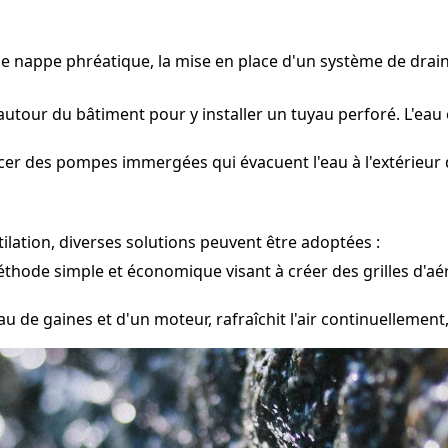
une nappe phréatique, la mise en place d'un système de drai
autour du bâtiment pour y installer un tuyau perforé. L'eau 
cer des pompes immergées qui évacuent l'eau à l'extérieur d
lation, diverses solutions peuvent être adoptées :
hode simple et économique visant à créer des grilles d'aérat
 de gaines et d'un moteur, rafraîchit l'air continuellement