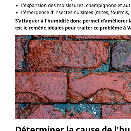
L'expansion des moisissures, champignons et aut
L'émergence d'insectes nuisibles (mites, fourmis, 
S'attaquer à l'humidité donc permet d'améliorer la 
est le remède idéales pour traiter ce problème à V
Déterminer la cause de l'hu