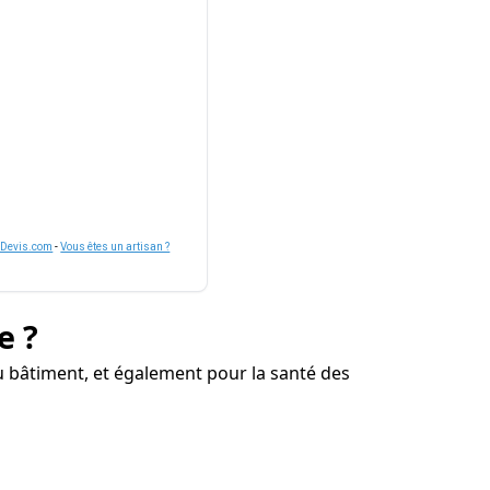
nDevis.com
-
Vous êtes un artisan ?
e ?
 bâtiment, et également pour la santé des