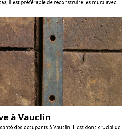
as, il est préférable de reconstruire les murs avec
ve à Vauclin
nté des occupants à Vauclin. Il est donc crucial de