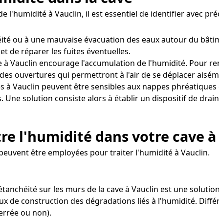
 l'humidité à Vauclin, il est essentiel de identifier avec p
ité ou à une mauvaise évacuation des eaux autour du bâtim
et de réparer les fuites éventuelles.
 à Vauclin encourage l'accumulation de l'humidité. Pour remé
des ouvertures qui permettront à l'air de se déplacer aisém
s à Vauclin peuvent être sensibles aux nappes phréatiques
s. Une solution consiste alors à établir un dispositif de d
re l'humidité dans votre cave à
euvent être employées pour traiter l'humidité à Vauclin.
'étanchéité sur les murs de la cave à Vauclin est une solutio
aux de construction des dégradations liés à l'humidité. Diff
errée ou non).