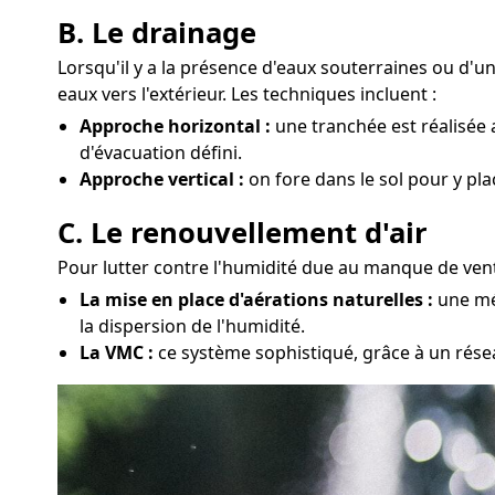
B. Le drainage
Lorsqu'il y a la présence d'eaux souterraines ou d'
eaux vers l'extérieur. Les techniques incluent :
Approche horizontal :
une tranchée est réalisée 
d'évacuation défini.
Approche vertical :
on fore dans le sol pour y pla
C. Le renouvellement d'air
Pour lutter contre l'humidité due au manque de venti
La mise en place d'aérations naturelles :
une mét
la dispersion de l'humidité.
La VMC :
ce système sophistiqué, grâce à un réseau