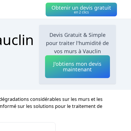
Obtenir un devis gratuit
en 2 clics
auclin
Devis Gratuit & Simple
pour traiter l'humidité de
vos murs à Vauclin
J'obtiens mon devis
maintenant
 dégradations considérables sur les murs et les
e informé sur les solutions pour le traitement de