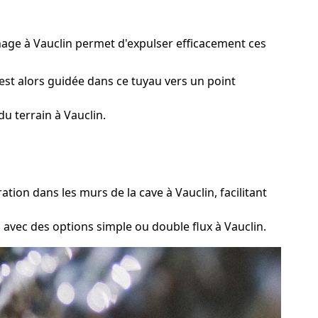
nage à Vauclin permet d'expulser efficacement ces
est alors guidée dans ce tuyau vers un point
u terrain à Vauclin.
ion dans les murs de la cave à Vauclin, facilitant
, avec des options simple ou double flux à Vauclin.