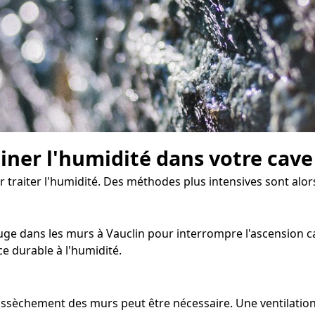
miner l'humidité dans votre cave
ur traiter l'humidité. Des méthodes plus intensives sont alor
e dans les murs à Vauclin pour interrompre l'ascension capil
e durable à l'humidité.
d'assèchement des murs peut être nécessaire. Une ventilati