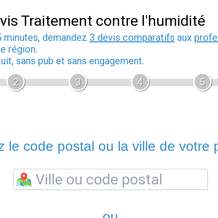
vis Traitement contre l'humidité
5 minutes, demandez
3 devis comparatifs
aux
profe
e région.
tuit, sans pub et sans engagement.
2
3
4
5
 le code postal ou la ville de votre p
ou