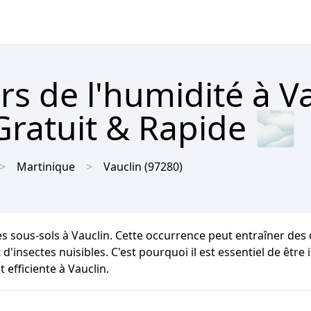
rs de l'humidité à V
Gratuit & Rapide 🌫
Martinique
Vauclin
(97280)
les sous-sols à Vauclin. Cette occurrence peut entraîner des
 d'insectes nuisibles. C'est pourquoi il est essentiel de êtr
 efficiente à Vauclin.