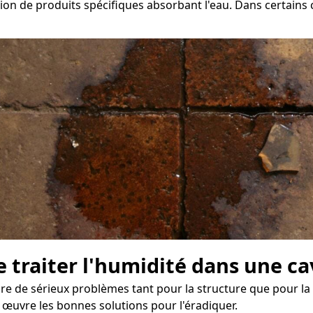
ion de produits spécifiques absorbant l'eau. Dans certains c
e traiter l'humidité dans une ca
de sérieux problèmes tant pour la structure que pour la sa
 œuvre les bonnes solutions pour l'éradiquer.