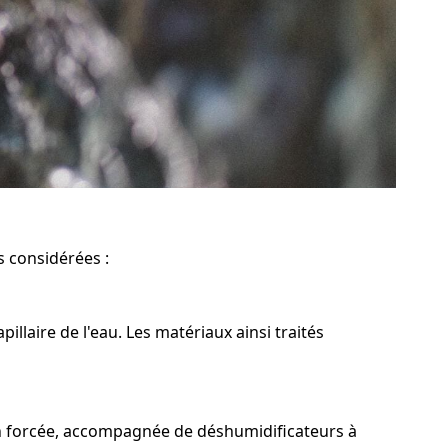
s considérées :
laire de l'eau. Les matériaux ainsi traités
on forcée, accompagnée de déshumidificateurs à