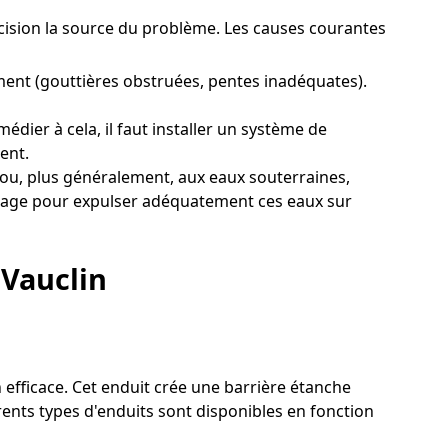
récision la source du problème. Les causes courantes
ent (gouttières obstruées, pentes inadéquates).
dier à cela, il faut installer un système de
ent.
 ou, plus généralement, aux eaux souterraines,
rainage pour expulser adéquatement ces eaux sur
 Vauclin
n efficace. Cet enduit crée une barrière étanche
érents types d'enduits sont disponibles en fonction