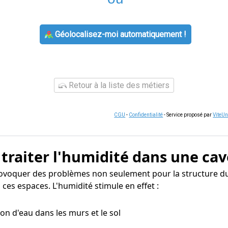
Géolocalisez-moi automatiquement !
Retour à la liste des métiers
CGU
-
Confidentialité
- Service proposé par
ViteU
 traiter l'humidité dans une cav
rovoquer des problèmes non seulement pour la structure du
ces espaces. L'humidité stimule en effet :
tion d'eau dans les murs et le sol