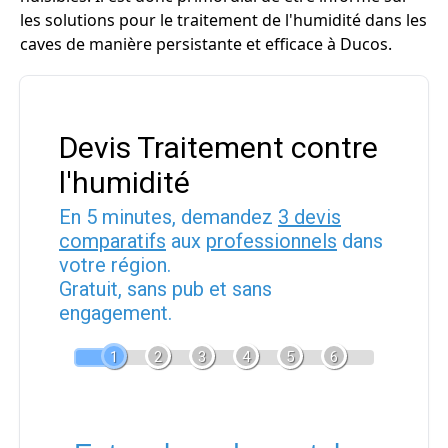
les solutions pour le traitement de l'humidité dans les
caves de manière persistante et efficace à Ducos.
Devis Traitement contre
l'humidité
En 5 minutes, demandez
3 devis
comparatifs
aux
professionnels
dans
votre région.
Gratuit, sans pub et sans
engagement.
1
2
3
4
5
6