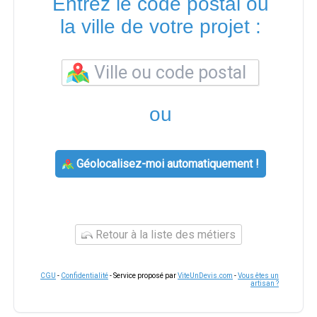
Entrez le code postal ou
la ville de votre projet :
ou
Géolocalisez-moi automatiquement !
Retour à la liste des métiers
CGU
-
Confidentialité
- Service proposé par
ViteUnDevis.com
-
Vous êtes un
artisan ?