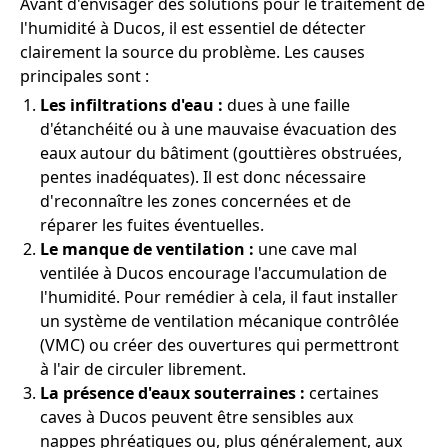
Avant d'envisager des solutions pour le traitement de
l'humidité à Ducos, il est essentiel de détecter
clairement la source du problème. Les causes
principales sont :
Les infiltrations d'eau :
dues à une faille
d'étanchéité ou à une mauvaise évacuation des
eaux autour du bâtiment (gouttières obstruées,
pentes inadéquates). Il est donc nécessaire
d'reconnaître les zones concernées et de
réparer les fuites éventuelles.
Le manque de ventilation :
une cave mal
ventilée à Ducos encourage l'accumulation de
l'humidité. Pour remédier à cela, il faut installer
un système de ventilation mécanique contrôlée
(VMC) ou créer des ouvertures qui permettront
à l'air de circuler librement.
La présence d'eaux souterraines :
certaines
caves à Ducos peuvent être sensibles aux
nappes phréatiques ou, plus généralement, aux