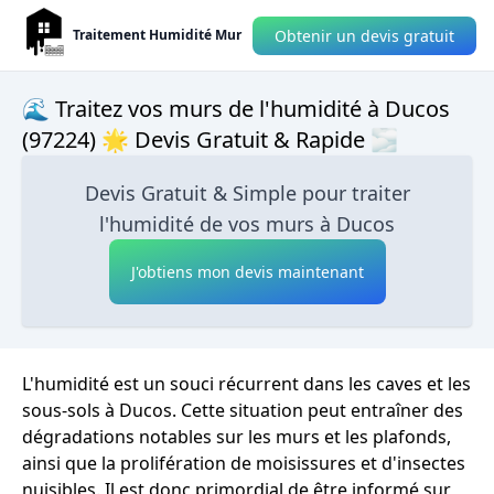
Obtenir un devis gratuit
Traitement Humidité Mur
🌊 Traitez vos murs de l'humidité à Ducos
(97224) 🌟 Devis Gratuit & Rapide 🌫
Devis Gratuit & Simple pour traiter
l'humidité de vos murs à Ducos
J'obtiens mon devis maintenant
L'humidité est un souci récurrent dans les caves et les
sous-sols à Ducos. Cette situation peut entraîner des
dégradations notables sur les murs et les plafonds,
ainsi que la prolifération de moisissures et d'insectes
nuisibles. Il est donc primordial de être informé sur