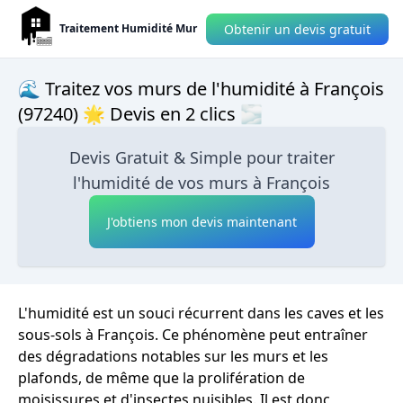
Obtenir un devis gratuit
Traitement Humidité Mur
🌊 Traitez vos murs de l'humidité à François
(97240) 🌟 Devis en 2 clics 🌫
Devis Gratuit & Simple pour traiter
l'humidité de vos murs à François
J'obtiens mon devis maintenant
L'humidité est un souci récurrent dans les caves et les
sous-sols à François. Ce phénomène peut entraîner
des dégradations notables sur les murs et les
plafonds, de même que la prolifération de
moisissures et d'insectes nuisibles. Il est donc