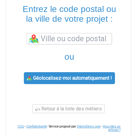
Entrez le code postal ou
la ville de votre projet :
ou
Géolocalisez-moi automatiquement !
Retour à la liste des métiers
CGU
-
Confidentialité
- Service proposé par
ViteUnDevis.com
-
Vous êtes un
artisan ?