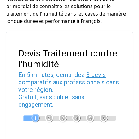
primordial de connaître les solutions pour le
traitement de l'humidité dans les caves de manière
longue durée et performante à François.
Devis Traitement contre
l'humidité
En 5 minutes, demandez
3 devis
comparatifs
aux
professionnels
dans
votre région.
Gratuit, sans pub et sans
engagement.
1
2
3
4
5
6