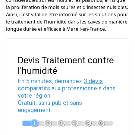
considérables sur les murs et les plafonds, ainsi que
la prolifération de moisissures et d'insectes nuisibles.
Ainsi, il est vital de être informé sur les solutions pour
le traitement de l'humidité dans les caves de manière
longue durée et efficace à Mareil-en-France.
Devis Traitement contre
l'humidité
En 5 minutes, demandez
3 devis
comparatifs
aux
professionnels
dans
votre région.
Gratuit, sans pub et sans
engagement.
1
2
3
4
5
6