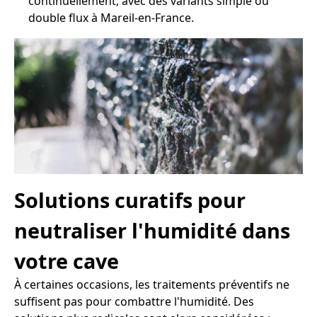
continuellement, avec des variants simple ou
double flux à Mareil-en-France.
Solutions curatifs pour
neutraliser l'humidité dans
votre cave
À certaines occasions, les traitements préventifs ne
suffisent pas pour combattre l'humidité. Des