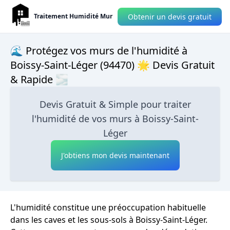
Obtenir un devis gratuit
Traitement Humidité Mur
🌊 Protégez vos murs de l'humidité à
Boissy-Saint-Léger (94470) 🌟 Devis Gratuit
& Rapide 🌫
Devis Gratuit & Simple pour traiter
l'humidité de vos murs à Boissy-Saint-
Léger
J'obtiens mon devis maintenant
L'humidité constitue une préoccupation habituelle
dans les caves et les sous-sols à Boissy-Saint-Léger.