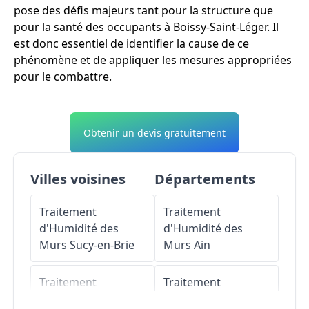
pose des défis majeurs tant pour la structure que
pour la santé des occupants à Boissy-Saint-Léger. Il
est donc essentiel de identifier la cause de ce
phénomène et de appliquer les mesures appropriées
pour le combattre.
Obtenir un devis gratuitement
Villes voisines
Départements
Traitement
Traitement
d'Humidité des
d'Humidité des
Murs
Sucy-en-Brie
Murs
Ain
Traitement
Traitement
d'Humidité des
d'Humidité des