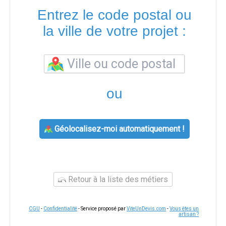
Entrez le code postal ou
la ville de votre projet :
ou
Géolocalisez-moi automatiquement !
Retour à la liste des métiers
CGU
-
Confidentialité
- Service proposé par
ViteUnDevis.com
-
Vous êtes un
artisan ?