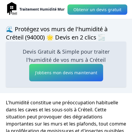
Obtenir un devis gratuit
Traitement Humidité Mur
🌊 Protégez vos murs de l'humidité à
Créteil (94000) 🌟 Devis en 2 clics 🌫
Devis Gratuit & Simple pour traiter
l'humidité de vos murs à Créteil
J'obtiens mon devis maintenant
L'humidité constitue une préoccupation habituelle
dans les caves et les sous-sols à Créteil. Cette
situation peut provoquer des dégradations
importantes sur les murs et les plafonds, tout comme
la prolifération de moisissures et d'insectes nuisibles.