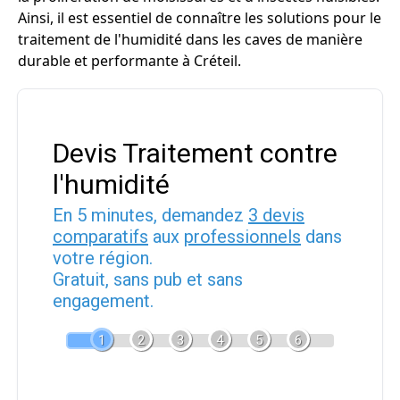
Ainsi, il est essentiel de connaître les solutions pour le
traitement de l'humidité dans les caves de manière
durable et performante à Créteil.
Devis Traitement contre
l'humidité
En 5 minutes, demandez
3 devis
comparatifs
aux
professionnels
dans
votre région.
Gratuit, sans pub et sans
engagement.
1
2
3
4
5
6