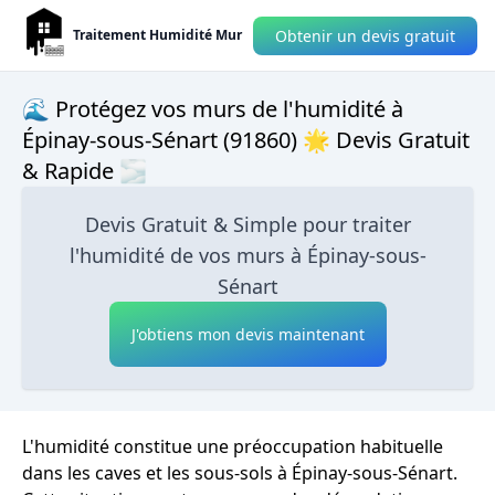
Obtenir un devis gratuit
Traitement Humidité Mur
🌊 Protégez vos murs de l'humidité à
Épinay-sous-Sénart (91860) 🌟 Devis Gratuit
& Rapide 🌫
Devis Gratuit & Simple pour traiter
l'humidité de vos murs à Épinay-sous-
Sénart
J'obtiens mon devis maintenant
L'humidité constitue une préoccupation habituelle
dans les caves et les sous-sols à Épinay-sous-Sénart.