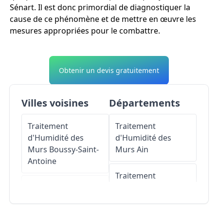
Sénart. Il est donc primordial de diagnostiquer la
cause de ce phénomène et de mettre en œuvre les
mesures appropriées pour le combattre.
Obtenir un devis gratuitement
Villes voisines
Départements
Traitement
Traitement
d'Humidité des
d'Humidité des
Murs
Boussy-Saint-
Murs
Ain
Antoine
Traitement
Traitement
d'Humidité des
d'Humidité des
Murs
Aisne
Murs
Quincy-sous-