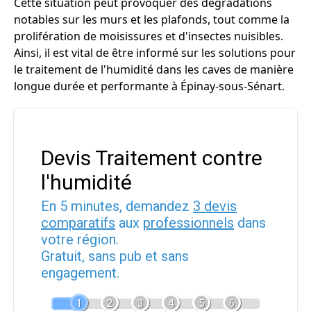
Cette situation peut provoquer des dégradations
notables sur les murs et les plafonds, tout comme la
prolifération de moisissures et d'insectes nuisibles.
Ainsi, il est vital de être informé sur les solutions pour
le traitement de l'humidité dans les caves de manière
longue durée et performante à Épinay-sous-Sénart.
Devis Traitement contre
l'humidité
En 5 minutes, demandez
3 devis
comparatifs
aux
professionnels
dans
votre région.
Gratuit, sans pub et sans
engagement.
1
2
3
4
5
6