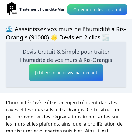
Obtenir un devis gratuit
Traitement Humidité Mur
🌊 Assainissez vos murs de l'humidité à Ris-
Orangis (91000) 🌟 Devis en 2 clics 🌫
Devis Gratuit & Simple pour traiter
l'humidité de vos murs à Ris-Orangis
J'obtiens mon devis maintenant
L'humidité s'avère être un enjeu fréquent dans les
caves et les sous-sols à Ris-Orangis. Cette situation
peut provoquer des dégradations importantes sur
les murs et les plafonds, ainsi que la prolifération de
moisissures et d'insectes nuisibles. Ainsi, il est