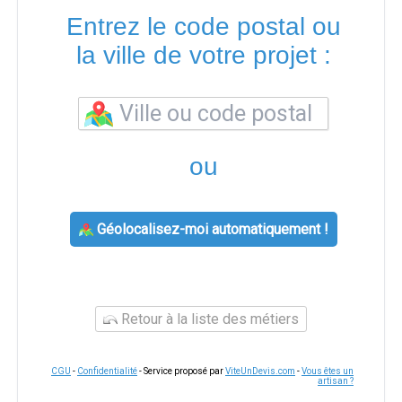
Entrez le code postal ou
la ville de votre projet :
ou
Géolocalisez-moi automatiquement !
Retour à la liste des métiers
CGU
-
Confidentialité
- Service proposé par
ViteUnDevis.com
-
Vous êtes un
artisan ?