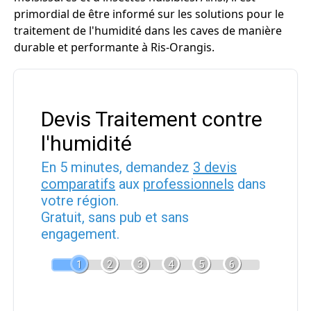
primordial de être informé sur les solutions pour le
traitement de l'humidité dans les caves de manière
durable et performante à Ris-Orangis.
Devis Traitement contre
l'humidité
En 5 minutes, demandez
3 devis
comparatifs
aux
professionnels
dans
votre région.
Gratuit, sans pub et sans
engagement.
1
2
3
4
5
6