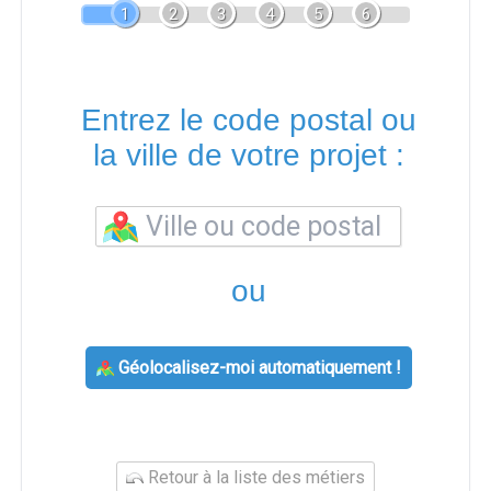
1
2
3
4
5
6
Entrez le code postal ou
la ville de votre projet :
ou
Géolocalisez-moi automatiquement !
Retour à la liste des métiers