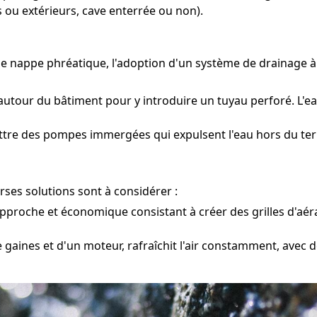
 ou extérieurs, cave enterrée ou non).
'une nappe phréatique, l'adoption d'un système de drainag
autour du bâtiment pour y introduire un tuyau perforé. L'ea
ettre des pompes immergées qui expulsent l'eau hors du te
rses solutions sont à considérer :
pproche et économique consistant à créer des grilles d'aé
gaines et d'un moteur, rafraîchit l'air constamment, avec 