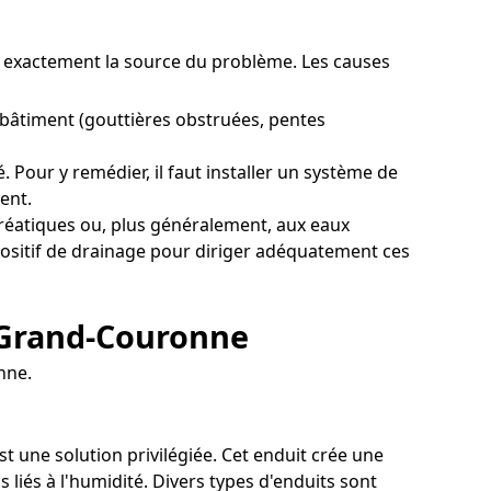
er exactement la source du problème. Les causes
 bâtiment (gouttières obstruées, pentes
Pour y remédier, il faut installer un système de
ent.
éatiques ou, plus généralement, aux eaux
spositif de drainage pour diriger adéquatement ces
à Grand-Couronne
nne.
t une solution privilégiée. Cet enduit crée une
liés à l'humidité. Divers types d'enduits sont