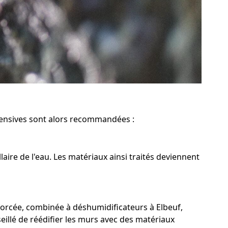
ntensives sont alors recommandées :
aire de l'eau. Les matériaux ainsi traités deviennent
forcée, combinée à déshumidificateurs à Elbeuf,
seillé de réédifier les murs avec des matériaux