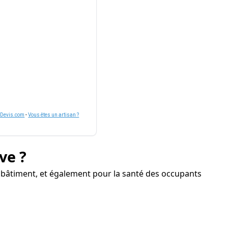
nDevis.com
-
Vous êtes un artisan ?
ve ?
 bâtiment, et également pour la santé des occupants