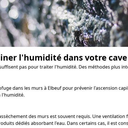
miner l'humidité dans votre cave
 suffisent pas pour traiter l'humidité. Des méthodes plus i
fuge dans les murs à Elbeuf pour prévenir l'ascension capill
 l'humidité.
d'assèchement des murs est souvent requis. Une ventilation 
oduits dédiés absorbant l'eau. Dans certains cas, il est con