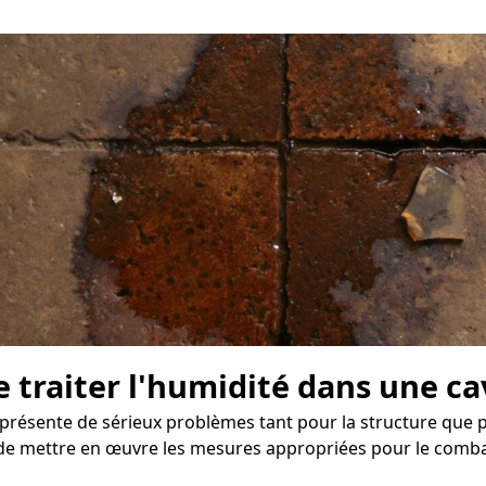
e traiter l'humidité dans une ca
résente de sérieux problèmes tant pour la structure que po
t de mettre en œuvre les mesures appropriées pour le comba