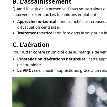
B. L'assainissement
Quand il s'agit de la présence d'eaux souterraines 
eaux vers l'extérieur. Les techniques englobent :
Approche horizontal :
une tranchée est creusée a
d'évacuation centralisé.
Traitement vertical :
on fore dans le sol pour y 
C. L'aération
Pour lutter contre l'humidité due au manque de venti
L'installation d'aérations naturelles :
cette appr
de l'humidité.
La VMC :
ce dispositif sophistiqué, grâce à un rés