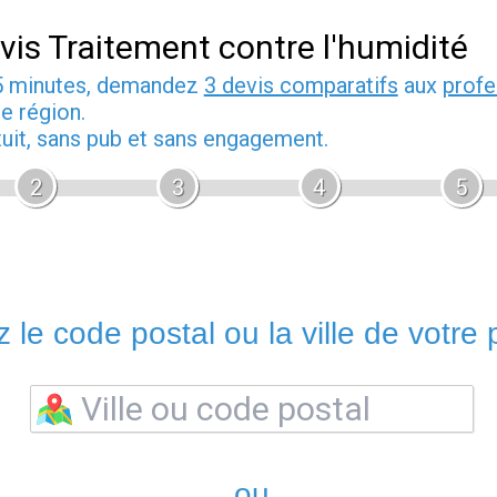
vis Traitement contre l'humidité
5 minutes, demandez
3 devis comparatifs
aux
profe
e région.
tuit, sans pub et sans engagement.
2
3
4
5
 le code postal ou la ville de votre p
ou