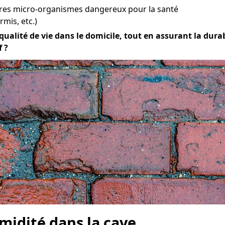
tres micro-organismes dangereux pour la santé
mis, etc.)
alité de vie dans le domicile, tout en assurant la durabili
 ?
midité dans la cave