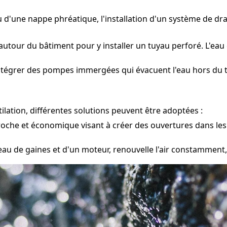
ou d'une nappe phréatique, l'installation d'un système de 
utour du bâtiment pour y installer un tuyau perforé. L'eau 
intégrer des pompes immergées qui évacuent l'eau hors du t
lation, différentes solutions peuvent être adoptées :
oche et économique visant à créer des ouvertures dans les mu
eau de gaines et d'un moteur, renouvelle l'air constamment,