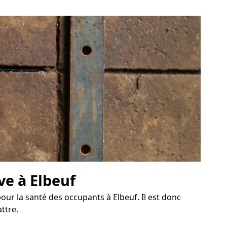
ve à Elbeuf
ur la santé des occupants à Elbeuf. Il est donc
ttre.