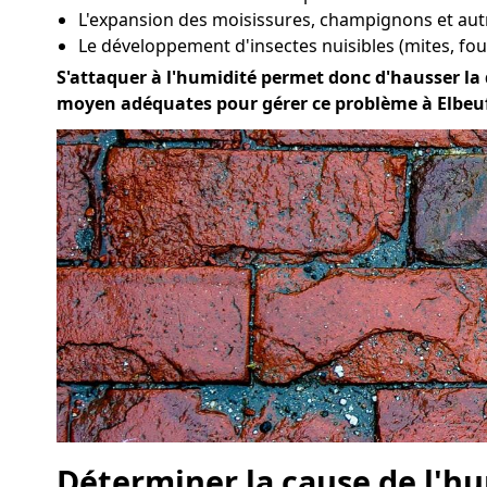
L'expansion des moisissures, champignons et au
Le développement d'insectes nuisibles (mites, four
S'attaquer à l'humidité permet donc d'hausser la qu
moyen adéquates pour gérer ce problème à Elbeuf
Déterminer la cause de l'hu