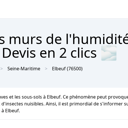
s murs de l'humidit
Devis en 2 clics 🌫
Seine-Maritime
Elbeuf
(76500)
caves et les sous-sols à Elbeuf. Ce phénomène peut provoque
 d'insectes nuisibles. Ainsi, il est primordial de s'informer 
 à Elbeuf.