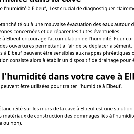
e l'humidité à Elbeuf, il est crucial de diagnostiquer clair
tanchéité ou à une mauvaise évacuation des eaux autour d
 zones concernées et de réparer les fuites éventuelles.
 à Elbeuf encourage l'accumulation de l'humidité. Pour corri
des ouvertures permettant à l'air de se déplacer aisément.
s à Elbeuf peuvent être sensibles aux nappes phréatiques o
ion consiste alors à établir un dispositif de drainage pour 
l'humidité dans votre cave à El
euvent être utilisées pour traiter l'humidité à Elbeuf.
'étanchéité sur les murs de la cave à Elbeuf est une solution 
les matériaux de construction des dommages liés à l'humidité
e ou non).