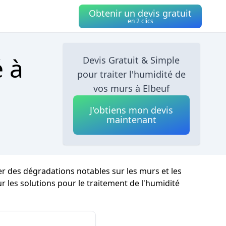
Obtenir un devis gratuit
en 2 clics
é à
Devis Gratuit & Simple
pour traiter l'humidité de
vos murs à Elbeuf
J'obtiens mon devis
maintenant
r des dégradations notables sur les murs et les
sur les solutions pour le traitement de l'humidité