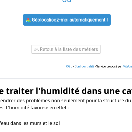
Géolocalisez-moi automatiquement !
Retour à la liste des métiers
CGU
-
Confidentialité
- Service proposé par
ViteU
e traiter l'humidité dans une ca
gendrer des problèmes non seulement pour la structure du
. L'humidité favorise en effet :
 d'eau dans les murs et le sol