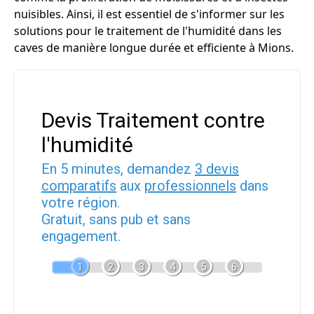
nuisibles. Ainsi, il est essentiel de s'informer sur les
solutions pour le traitement de l'humidité dans les
caves de manière longue durée et efficiente à Mions.
Devis Traitement contre
l'humidité
En 5 minutes, demandez
3 devis
comparatifs
aux
professionnels
dans
votre région.
Gratuit, sans pub et sans
engagement.
1
2
3
4
5
6