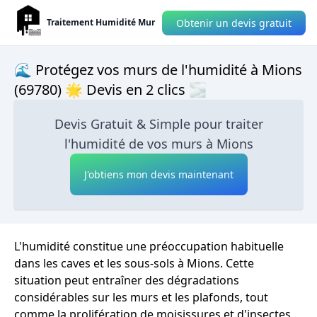
Obtenir un devis gratuit
Traitement Humidité Mur
🌊 Protégez vos murs de l'humidité à Mions
(69780) 🌟 Devis en 2 clics 🌫
Devis Gratuit & Simple pour traiter
l'humidité de vos murs à Mions
J'obtiens mon devis maintenant
L'humidité constitue une préoccupation habituelle
dans les caves et les sous-sols à Mions. Cette
situation peut entraîner des dégradations
considérables sur les murs et les plafonds, tout
comme la prolifération de moisissures et d'insectes