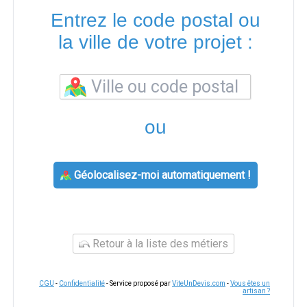
Entrez le code postal ou
la ville de votre projet :
ou
Géolocalisez-moi automatiquement !
Retour à la liste des métiers
CGU
-
Confidentialité
- Service proposé par
ViteUnDevis.com
-
Vous êtes un
artisan ?