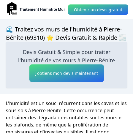
Obtenir un devis gratuit
Traitement Humidité Mur
🌊 Traitez vos murs de l'humidité à Pierre-
Bénite (69310) 🌟 Devis Gratuit & Rapide 🌫
Devis Gratuit & Simple pour traiter
l'humidité de vos murs à Pierre-Bénite
J'obtiens mon devis maintenant
L'humidité est un souci récurrent dans les caves et les
sous-sols à Pierre-Bénite. Cette occurrence peut
entraîner des dégradations notables sur les murs et
les plafonds, de même que la prolifération de
moisissures et d'insectes nuisibles. Il est donc