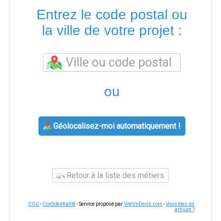
Entrez le code postal ou
la ville de votre projet :
ou
Géolocalisez-moi automatiquement !
Retour à la liste des métiers
CGU
-
Confidentialité
- Service proposé par
ViteUnDevis.com
-
Vous êtes un
artisan ?