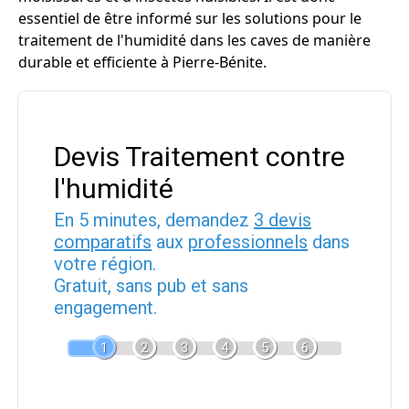
essentiel de être informé sur les solutions pour le
traitement de l'humidité dans les caves de manière
durable et efficiente à Pierre-Bénite.
Devis Traitement contre
l'humidité
En 5 minutes, demandez
3 devis
comparatifs
aux
professionnels
dans
votre région.
Gratuit, sans pub et sans
engagement.
1
2
3
4
5
6