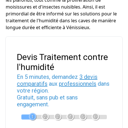
les plafonds, tout comme la prolifération de
moisissures et d'insectes nuisibles. Ainsi, il est
primordial de être informé sur les solutions pour le
traitement de l'humidité dans les caves de manière
longue durée et efficiente à Vénissieux.
Devis Traitement contre
l'humidité
En 5 minutes, demandez
3 devis
comparatifs
aux
professionnels
dans
votre région.
Gratuit, sans pub et sans
engagement.
1
2
3
4
5
6