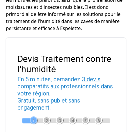
les murs et les plafonds, ainsi que la prolifération de
moisissures et d'insectes nuisibles. Il est donc
primordial de être informé sur les solutions pour le
traitement de l'humidité dans les caves de manière
persistante et efficace à Espelette.
Devis Traitement contre
l'humidité
En 5 minutes, demandez
3 devis
comparatifs
aux
professionnels
dans
votre région.
Gratuit, sans pub et sans
engagement.
1
2
3
4
5
6