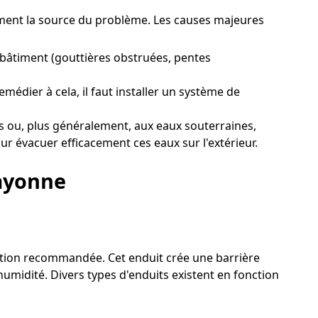
tement la source du problème. Les causes majeures
 bâtiment (gouttières obstruées, pentes
édier à cela, il faut installer un système de
 ou, plus généralement, aux eaux souterraines,
ur évacuer efficacement ces eaux sur l'extérieur.
Bayonne
olution recommandée. Cet enduit crée une barrière
umidité. Divers types d'enduits existent en fonction