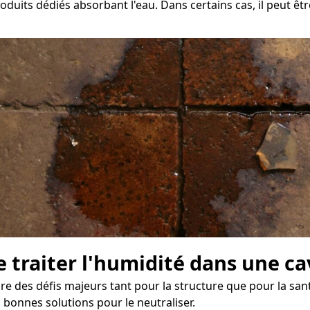
roduits dédiés absorbant l'eau. Dans certains cas, il peut ê
e traiter l'humidité dans une c
des défis majeurs tant pour la structure que pour la santé
s bonnes solutions pour le neutraliser.