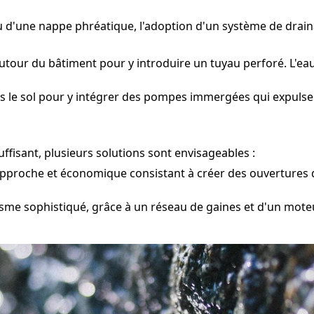
 ou d'une nappe phréatique, l'adoption d'un système de dra
tour du bâtiment pour y introduire un tuyau perforé. L'eau 
s le sol pour y intégrer des pompes immergées qui expulsen
fisant, plusieurs solutions sont envisageables :
pproche et économique consistant à créer des ouvertures d
me sophistiqué, grâce à un réseau de gaines et d'un moteu