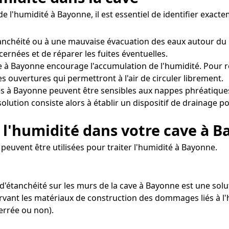
e l'humidité à Bayonne, il est essentiel de identifier exac
étanchéité ou à une mauvaise évacuation des eaux autour du
cernées et de réparer les fuites éventuelles.
 à Bayonne encourage l'accumulation de l'humidité. Pour rem
s ouvertures qui permettront à l'air de circuler librement.
s à Bayonne peuvent être sensibles aux nappes phréatiques
olution consiste alors à établir un dispositif de drainage po
 l'humidité dans votre cave à 
euvent être utilisées pour traiter l'humidité à Bayonne.
it d'étanchéité sur les murs de la cave à Bayonne est une s
rvant les matériaux de construction des dommages liés à l'h
errée ou non).