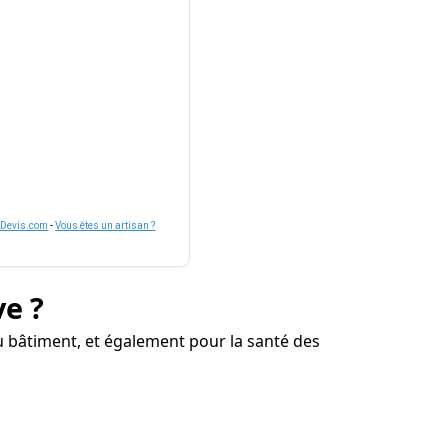
nDevis.com
-
Vous êtes un artisan ?
ve ?
 bâtiment, et également pour la santé des