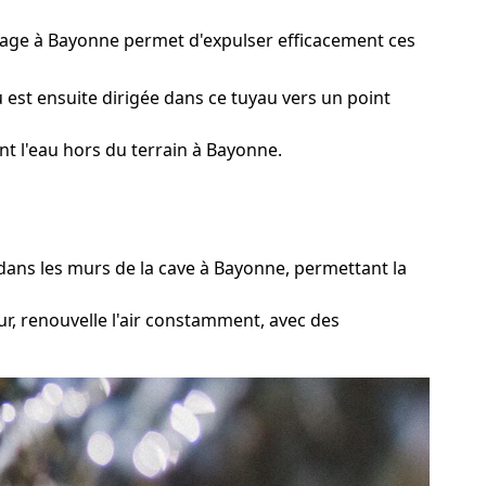
inage à Bayonne permet d'expulser efficacement ces
est ensuite dirigée dans ce tuyau vers un point
t l'eau hors du terrain à Bayonne.
ans les murs de la cave à Bayonne, permettant la
r, renouvelle l'air constamment, avec des