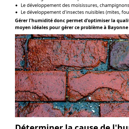
Le développement des moisissures, champignons 
Le développement d'insectes nuisibles (mites, four
Gérer l'humidité donc permet d'optimiser la qualité
moyen idéales pour gérer ce problème à Bayonne
Déterminer la cause de l'hu