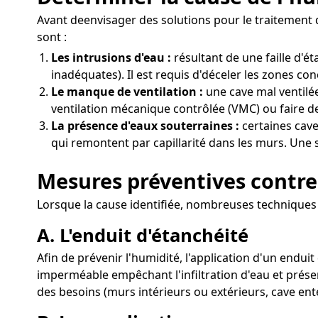
Avant deenvisager des solutions pour le traitement d
sont :
Les intrusions d'eau :
résultant de une faille d'
inadéquates). Il est requis d'déceler les zones con
Le manque de ventilation :
une cave mal ventilée
ventilation mécanique contrôlée (VMC) ou faire de
La présence d'eaux souterraines :
certaines cave
qui remontent par capillarité dans les murs. Une s
Mesures préventives contre
Lorsque la cause identifiée, nombreuses techniques p
A. L'enduit d'étanchéité
Afin de prévenir l'humidité, l'application d'un endu
imperméable empêchant l'infiltration d'eau et prése
des besoins (murs intérieurs ou extérieurs, cave ent