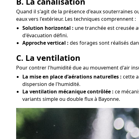
B. La canalisation
Quand il s'agit de la présence d'eaux souterraines
eaux vers l'extérieur. Les techniques comprennent :
Solution horizontal :
une tranchée est creusée au
d'évacuation défini.
Approche vertical :
des forages sont réalisés dan
C. La ventilation
Pour contrer l'humidité due au mouvement d'air insuf
La mise en place d'aérations naturelles :
cette a
dispersion de l'humidité.
La ventilation mécanique contrôlée :
ce mécanis
variants simple ou double flux à Bayonne.