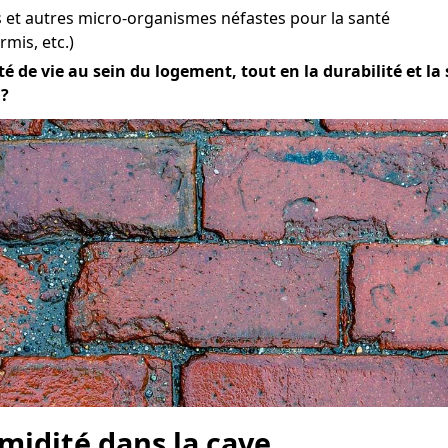
et autres micro-organismes néfastes pour la santé
mis, etc.)
 de vie au sein du logement, tout en la durabilité et la s
 ?
midité dans la cave