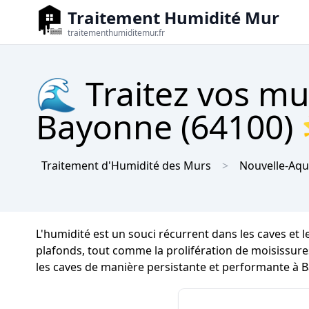
Traitement Humidité Mur
traitementhumiditemur.fr
🌊 Traitez vos mu
Bayonne (64100) 
Traitement d'Humidité des Murs
Nouvelle-Aqu
L'humidité est un souci récurrent dans les caves et
plafonds, tout comme la prolifération de moisissures 
les caves de manière persistante et performante à 