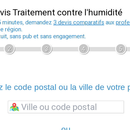
vis Traitement contre l'humidité
5 minutes, demandez
3 devis comparatifs
aux
profe
e région.
tuit, sans pub et sans engagement.
2
3
4
5
 le code postal ou la ville de votre p
ou