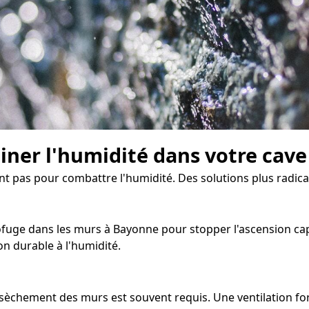
miner l'humidité dans votre cave
sent pas pour combattre l'humidité. Des solutions plus radi
uge dans les murs à Bayonne pour stopper l'ascension capill
n durable à l'humidité.
'assèchement des murs est souvent requis. Une ventilation 