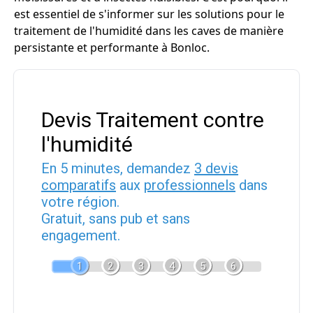
est essentiel de s'informer sur les solutions pour le
traitement de l'humidité dans les caves de manière
persistante et performante à Bonloc.
Devis Traitement contre
l'humidité
En 5 minutes, demandez
3 devis
comparatifs
aux
professionnels
dans
votre région.
Gratuit, sans pub et sans
engagement.
1
2
3
4
5
6