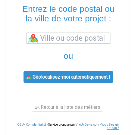
Entrez le code postal ou
la ville de votre projet :
ou
Géolocalisez-moi automatiquement !
Retour à la liste des métiers
CGU
-
Confidentialité
- Service proposé par
ViteUnDevis.com
-
Vous êtes un
artisan ?