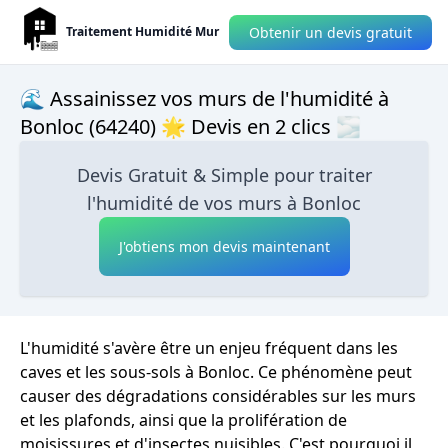
Obtenir un devis gratuit
Traitement Humidité Mur
🌊 Assainissez vos murs de l'humidité à
Bonloc (64240) 🌟 Devis en 2 clics 🌫
Devis Gratuit & Simple pour traiter
l'humidité de vos murs à Bonloc
J'obtiens mon devis maintenant
L'humidité s'avère être un enjeu fréquent dans les
caves et les sous-sols à Bonloc. Ce phénomène peut
causer des dégradations considérables sur les murs
et les plafonds, ainsi que la prolifération de
moisissures et d'insectes nuisibles. C'est pourquoi il