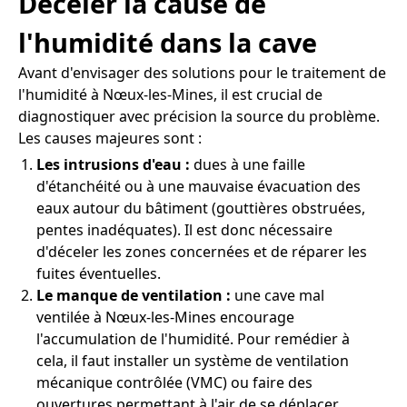
Déceler la cause de
l'humidité dans la cave
Avant d'envisager des solutions pour le traitement de
l'humidité à Nœux-les-Mines, il est crucial de
diagnostiquer avec précision la source du problème.
Les causes majeures sont :
Les intrusions d'eau :
dues à une faille
d'étanchéité ou à une mauvaise évacuation des
eaux autour du bâtiment (gouttières obstruées,
pentes inadéquates). Il est donc nécessaire
d'déceler les zones concernées et de réparer les
fuites éventuelles.
Le manque de ventilation :
une cave mal
ventilée à Nœux-les-Mines encourage
l'accumulation de l'humidité. Pour remédier à
cela, il faut installer un système de ventilation
mécanique contrôlée (VMC) ou faire des
ouvertures permettant à l'air de se déplacer