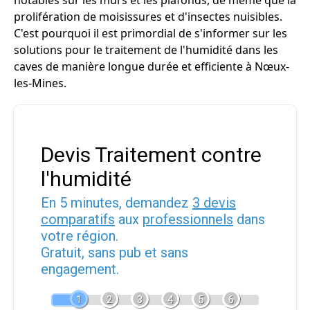
notables sur les murs et les plafonds, de même que la
prolifération de moisissures et d'insectes nuisibles.
C'est pourquoi il est primordial de s'informer sur les
solutions pour le traitement de l'humidité dans les
caves de manière longue durée et efficiente à Nœux-
les-Mines.
Devis Traitement contre
l'humidité
En 5 minutes, demandez
3 devis
comparatifs
aux
professionnels
dans
votre région.
Gratuit, sans pub et sans
engagement.
1
2
3
4
5
6