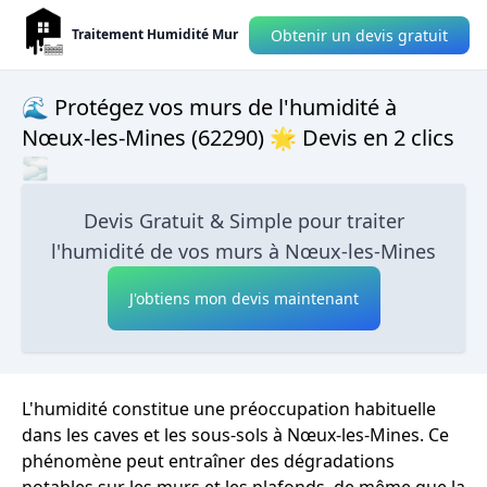
Obtenir un devis gratuit
Traitement Humidité Mur
🌊 Protégez vos murs de l'humidité à
Nœux-les-Mines (62290) 🌟 Devis en 2 clics
🌫
Devis Gratuit & Simple pour traiter
l'humidité de vos murs à Nœux-les-Mines
J'obtiens mon devis maintenant
L'humidité constitue une préoccupation habituelle
dans les caves et les sous-sols à Nœux-les-Mines. Ce
phénomène peut entraîner des dégradations