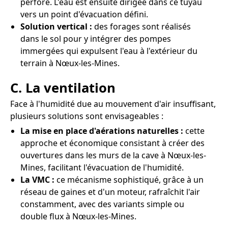
perforé. L'eau est ensuite dirigée dans ce tuyau
vers un point d'évacuation défini.
Solution vertical :
des forages sont réalisés
dans le sol pour y intégrer des pompes
immergées qui expulsent l'eau à l'extérieur du
terrain à Nœux-les-Mines.
C. La ventilation
Face à l'humidité due au mouvement d'air insuffisant,
plusieurs solutions sont envisageables :
La mise en place d'aérations naturelles :
cette
approche et économique consistant à créer des
ouvertures dans les murs de la cave à Nœux-les-
Mines, facilitant l'évacuation de l'humidité.
La VMC :
ce mécanisme sophistiqué, grâce à un
réseau de gaines et d'un moteur, rafraîchit l'air
constamment, avec des variants simple ou
double flux à Nœux-les-Mines.