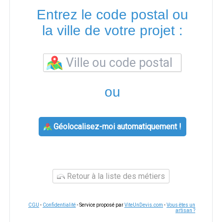
Entrez le code postal ou
la ville de votre projet :
ou
Géolocalisez-moi automatiquement !
Retour à la liste des métiers
CGU
-
Confidentialité
- Service proposé par
ViteUnDevis.com
-
Vous êtes un
artisan ?