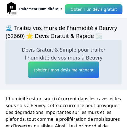
Obtenir un devis gratuit
Traitement Humidité Mur
🌊 Traitez vos murs de l'humidité à Beuvry
(62660) 🌟 Devis Gratuit & Rapide 🌫
Devis Gratuit & Simple pour traiter
l'humidité de vos murs à Beuvry
J'obtiens mon devis maintenant
L'humidité est un souci récurrent dans les caves et les
sous-sols à Beuvry. Cette occurrence peut provoquer
des dégradations importantes sur les murs et les
plafonds, tout comme la prolifération de moisissures
et d'insectes nuisibles. Ainsi, il est primordial de