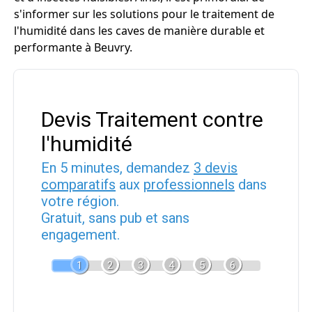
s'informer sur les solutions pour le traitement de
l'humidité dans les caves de manière durable et
performante à Beuvry.
Devis Traitement contre
l'humidité
En 5 minutes, demandez
3 devis
comparatifs
aux
professionnels
dans
votre région.
Gratuit, sans pub et sans
engagement.
1
2
3
4
5
6