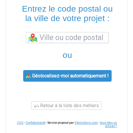
Entrez le code postal ou
la ville de votre projet :
ou
Géolocalisez-moi automatiquement !
Retour à la liste des métiers
CGU
-
Confidentialité
- Service proposé par
ViteUnDevis.com
-
Vous êtes un
artisan ?