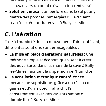
un tuyau perforé. L'eau est ensuite dirigée dans
ce tuyau vers un point d'évacuation centralisé.
Solution vertical :
on perfore dans le sol pour y
mettre des pompes immergées qui évacuent
l'eau à l'extérieur du terrain à Bully-les-Mines.
C. L'aération
Face à l'humidité due au mouvement d'air insuffisant,
différentes solutions sont envisageables :
La mise en place d'aérations naturelles :
une
méthode simple et économique visant à créer
des ouvertures dans les murs de la cave à Bully-
les-Mines, facilitant la dispersion de l'humidité.
La ventilation mécanique contrôlée :
ce
mécanisme sophistiqué, grâce à un réseau de
gaines et d'un moteur, rafraîchit l'air
constamment, avec des variants simple ou
double flux à Bully-les-Mines.