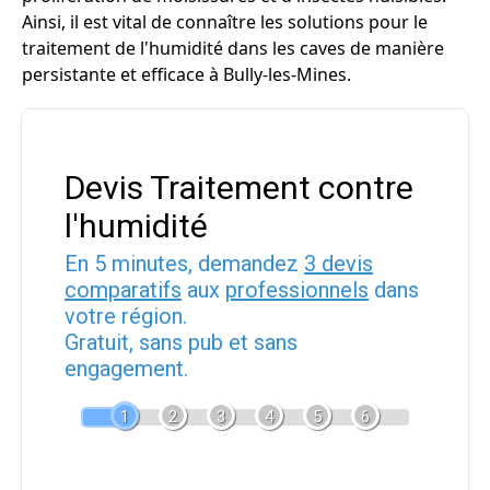
Ainsi, il est vital de connaître les solutions pour le
traitement de l'humidité dans les caves de manière
persistante et efficace à Bully-les-Mines.
Devis Traitement contre
l'humidité
En 5 minutes, demandez
3 devis
comparatifs
aux
professionnels
dans
votre région.
Gratuit, sans pub et sans
engagement.
1
2
3
4
5
6