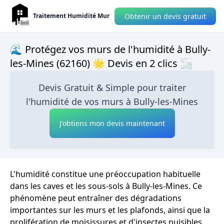
Obtenir un devis gratuit
Traitement Humidité Mur
🌊 Protégez vos murs de l'humidité à Bully-
les-Mines (62160) 🌟 Devis en 2 clics 🌫
Devis Gratuit & Simple pour traiter
l'humidité de vos murs à Bully-les-Mines
J'obtiens mon devis maintenant
L'humidité constitue une préoccupation habituelle
dans les caves et les sous-sols à Bully-les-Mines. Ce
phénomène peut entraîner des dégradations
importantes sur les murs et les plafonds, ainsi que la
prolifération de moisissures et d'insectes nuisibles.