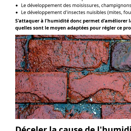
Le développement des moisissures, champignons 
Le développement d'insectes nuisibles (mites, four
S'attaquer à l'humidité donc permet d'améliorer la
quelles sont le moyen adaptées pour régler ce pr
Déceler la cause de l'humid