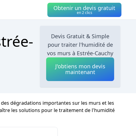
Obtenir un devis gratuit
en 2 clics
trée-
Devis Gratuit & Simple
pour traiter l'humidité de
vos murs à Estrée-Cauchy
J'obtiens mon devis
maintenant
r des dégradations importantes sur les murs et les
aître les solutions pour le traitement de l'humidité