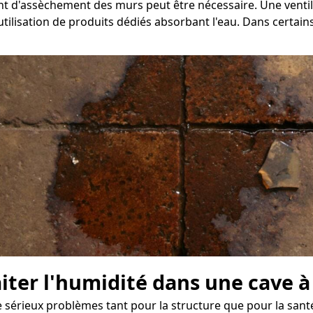
ent d'assèchement des murs peut être nécessaire. Une venti
ilisation de produits dédiés absorbant l'eau. Dans certains 
raiter l'humidité dans une cave 
érieux problèmes tant pour la structure que pour la santé 