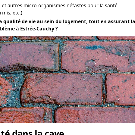
et autres micro-organismes néfastes pour la santé
mis, etc.)
 qualité de vie au sein du logement, tout en assurant la d
oblème à Estrée-Cauchy ?
ité dans la cave