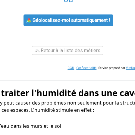
Géolocalisez-moi automatiquement !
Retour à la liste des métiers
CGU
-
Confidentialité
- Service proposé par
ViteU
 traiter l'humidité dans une cav
hy peut causer des problèmes non seulement pour la struct
ces espaces. L'humidité stimule en effet :
 d'eau dans les murs et le sol