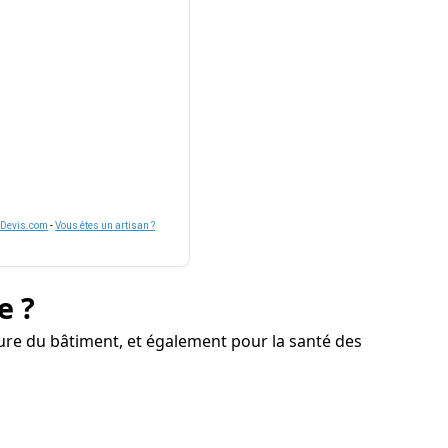
nDevis.com
-
Vous êtes un artisan ?
e ?
ure du bâtiment, et également pour la santé des