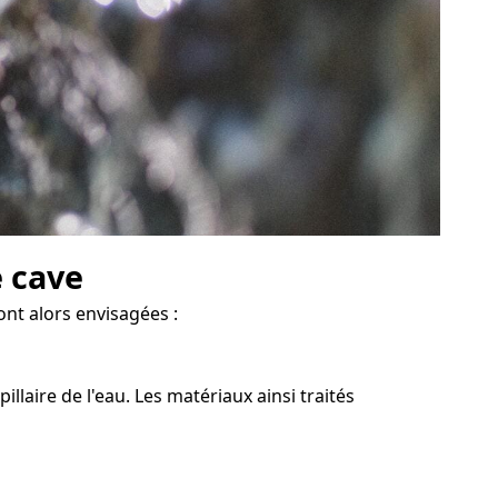
e cave
ont alors envisagées :
laire de l'eau. Les matériaux ainsi traités