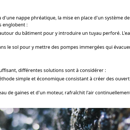
ou d'une nappe phréatique, la mise en place d'un système 
s englobent :
autour du bâtiment pour y introduire un tuyau perforé. L'ea
ans le sol pour y mettre des pompes immergées qui évacuent
fisant, différentes solutions sont à considérer :
hode simple et économique consistant à créer des ouvertu
eau de gaines et d'un moteur, rafraîchit l'air continuellemen