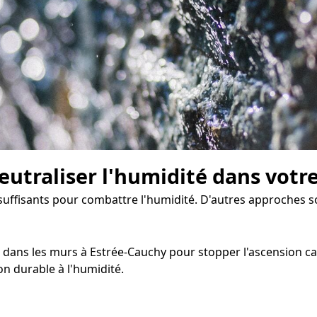
eutraliser l'humidité dans votr
nsuffisants pour combattre l'humidité. D'autres approches s
dans les murs à Estrée-Cauchy pour stopper l'ascension capil
n durable à l'humidité.