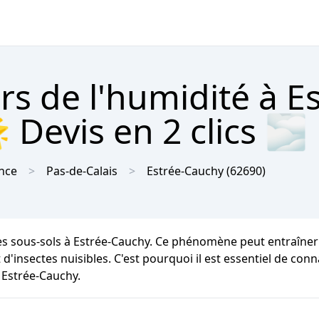
rs de l'humidité à Es
 Devis en 2 clics 🌫
nce
Pas-de-Calais
Estrée-Cauchy
(62690)
 les sous-sols à Estrée-Cauchy. Ce phénomène peut entraîne
 d'insectes nuisibles. C'est pourquoi il est essentiel de conn
à Estrée-Cauchy.