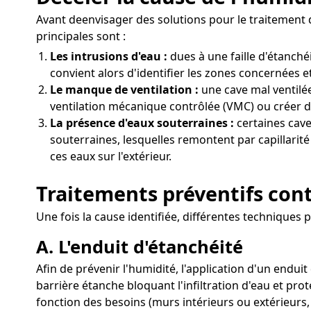
Avant deenvisager des solutions pour le traitement d
principales sont :
Les intrusions d'eau :
dues à une faille d'étanch
convient alors d'identifier les zones concernées et
Le manque de ventilation :
une cave mal ventilée
ventilation mécanique contrôlée (VMC) ou créer de
La présence d'eaux souterraines :
certaines cave
souterraines, lesquelles remontent par capillarit
ces eaux sur l'extérieur.
Traitements préventifs cont
Une fois la cause identifiée, différentes techniques p
A. L'enduit d'étanchéité
Afin de prévenir l'humidité, l'application d'un endu
barrière étanche bloquant l'infiltration d'eau et pro
fonction des besoins (murs intérieurs ou extérieurs,