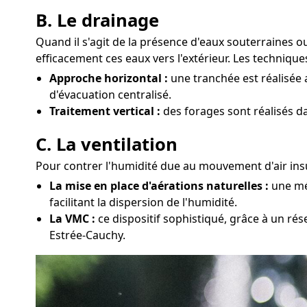
B. Le drainage
Quand il s'agit de la présence d'eaux souterraines 
efficacement ces eaux vers l'extérieur. Les technique
Approche horizontal :
une tranchée est réalisée 
d'évacuation centralisé.
Traitement vertical :
des forages sont réalisés d
C. La ventilation
Pour contrer l'humidité due au mouvement d'air insuf
La mise en place d'aérations naturelles :
une mét
facilitant la dispersion de l'humidité.
La VMC :
ce dispositif sophistiqué, grâce à un rés
Estrée-Cauchy.