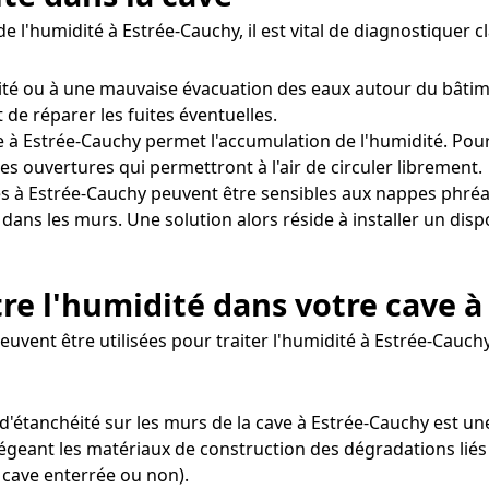
e l'humidité à Estrée-Cauchy, il est vital de diagnostiquer
éité ou à une mauvaise évacuation des eaux autour du bâtime
 de réparer les fuites éventuelles.
 à Estrée-Cauchy permet l'accumulation de l'humidité. Pour 
s ouvertures qui permettront à l'air de circuler librement.
s à Estrée-Cauchy peuvent être sensibles aux nappes phréa
é dans les murs. Une solution alors réside à installer un d
re l'humidité dans votre cave à
euvent être utilisées pour traiter l'humidité à Estrée-Cauchy
it d'étanchéité sur les murs de la cave à Estrée-Cauchy est
tégeant les matériaux de construction des dégradations liés 
 cave enterrée ou non).