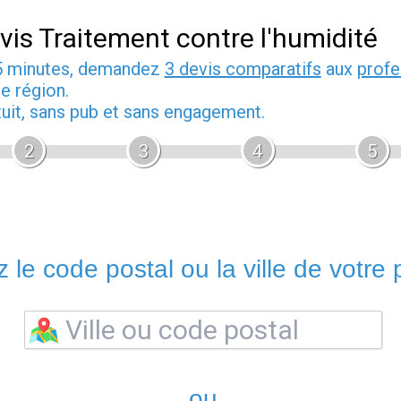
vis Traitement contre l'humidité
5 minutes, demandez
3 devis comparatifs
aux
profe
e région.
tuit, sans pub et sans engagement.
2
3
4
5
 le code postal ou la ville de votre p
ou