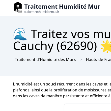
Traitement Humidité Mur
traitementhumiditemur.fr
🌊 Traitez vos mu
Cauchy (62690) 🌟
Traitement d'Humidité des Murs
Hauts-de-Fra
L'humidité est un souci récurrent dans les caves et
plafonds, ainsi que la prolifération de moisissures et
dans les caves de manière persistante et efficiente 