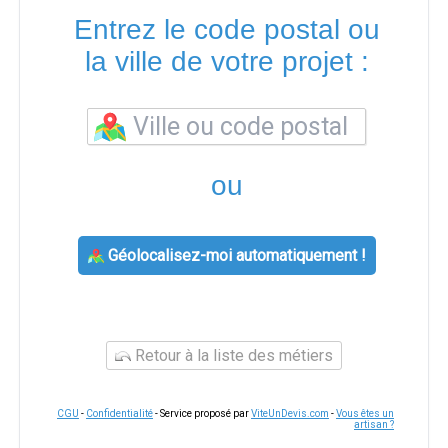
Entrez le code postal ou
la ville de votre projet :
ou
Géolocalisez-moi automatiquement !
Retour à la liste des métiers
CGU
-
Confidentialité
- Service proposé par
ViteUnDevis.com
-
Vous êtes un
artisan ?