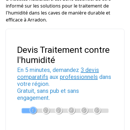
informé sur les solutions pour le traitement de
l'humidité dans les caves de manière durable et
efficace à Arradon.
Devis Traitement contre
l'humidité
En 5 minutes, demandez
3 devis
comparatifs
aux
professionnels
dans
votre région.
Gratuit, sans pub et sans
engagement.
1
2
3
4
5
6