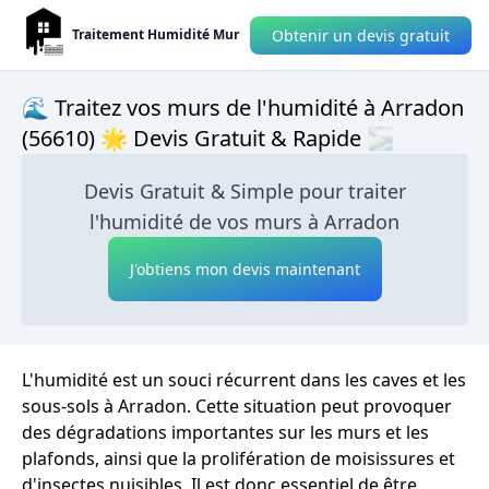
Obtenir un devis gratuit
Traitement Humidité Mur
🌊 Traitez vos murs de l'humidité à Arradon
(56610) 🌟 Devis Gratuit & Rapide 🌫
Devis Gratuit & Simple pour traiter
l'humidité de vos murs à Arradon
J'obtiens mon devis maintenant
L'humidité est un souci récurrent dans les caves et les
sous-sols à Arradon. Cette situation peut provoquer
des dégradations importantes sur les murs et les
plafonds, ainsi que la prolifération de moisissures et
d'insectes nuisibles. Il est donc essentiel de être