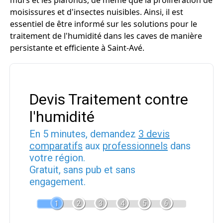
murs et les plafonds, de même que la prolifération de
moisissures et d'insectes nuisibles. Ainsi, il est
essentiel de être informé sur les solutions pour le
traitement de l'humidité dans les caves de manière
persistante et efficiente à Saint-Avé.
Devis Traitement contre
l'humidité
En 5 minutes, demandez
3 devis
comparatifs
aux
professionnels
dans
votre région.
Gratuit, sans pub et sans
engagement.
1
2
3
4
5
6