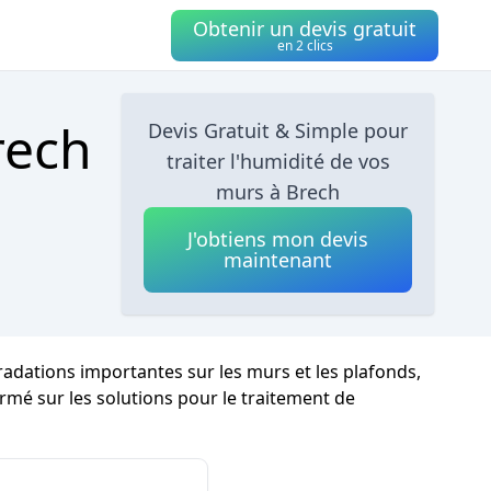
Obtenir un devis gratuit
en 2 clics
rech
Devis Gratuit & Simple pour
traiter l'humidité de vos
murs à Brech
J'obtiens mon devis
maintenant
gradations importantes sur les murs et les plafonds,
ormé sur les solutions pour le traitement de