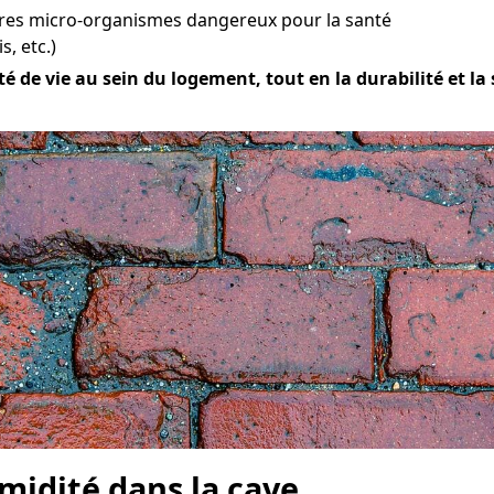
tres micro-organismes dangereux pour la santé
s, etc.)
 de vie au sein du logement, tout en la durabilité et la 
midité dans la cave