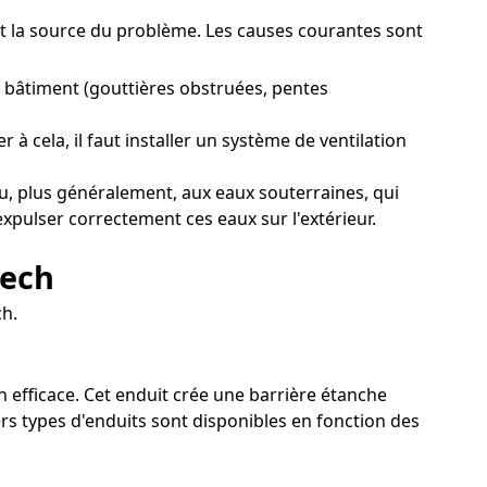
ent la source du problème. Les causes courantes sont
 bâtiment (gouttières obstruées, pentes
à cela, il faut installer un système de ventilation
u, plus généralement, aux eaux souterraines, qui
expulser correctement ces eaux sur l'extérieur.
rech
ch.
on efficace. Cet enduit crée une barrière étanche
ers types d'enduits sont disponibles en fonction des