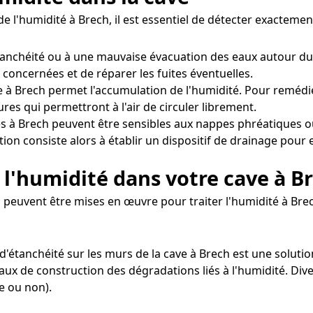
e l'humidité à Brech, il est essentiel de détecter exactem
tanchéité ou à une mauvaise évacuation des eaux autour du
s concernées et de réparer les fuites éventuelles.
 à Brech permet l'accumulation de l'humidité. Pour remédier 
es qui permettront à l'air de circuler librement.
s à Brech peuvent être sensibles aux nappes phréatiques o
ion consiste alors à établir un dispositif de drainage pour 
l'humidité dans votre cave à B
peuvent être mises en œuvre pour traiter l'humidité à Bre
t d'étanchéité sur les murs de la cave à Brech est une soluti
iaux de construction des dégradations liés à l'humidité. Div
e ou non).