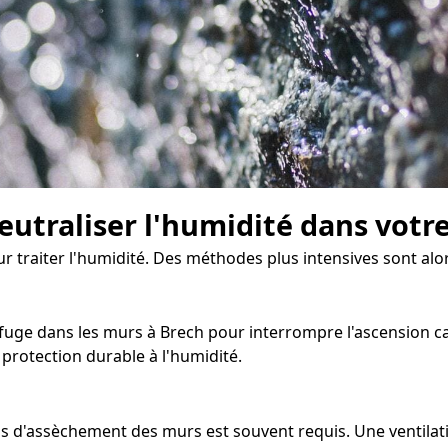
eutraliser l'humidité dans votr
pour traiter l'humidité. Des méthodes plus intensives sont a
fuge dans les murs à Brech pour interrompre l'ascension capi
rotection durable à l'humidité.
us d'assèchement des murs est souvent requis. Une ventilat