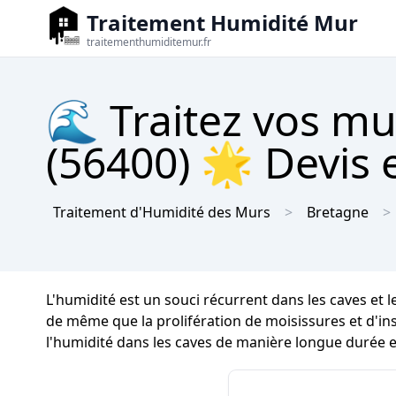
Traitement Humidité Mur
traitementhumiditemur.fr
🌊 Traitez vos mu
(56400) 🌟 Devis e
Traitement d'Humidité des Murs
Bretagne
L'humidité est un souci récurrent dans les caves et 
de même que la prolifération de moisissures et d'inse
l'humidité dans les caves de manière longue durée 