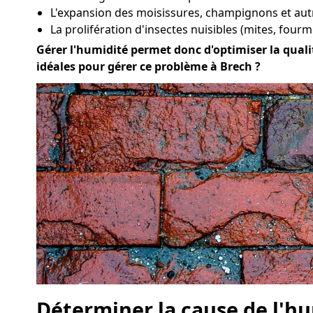
L'expansion des moisissures, champignons et au
La prolifération d'insectes nuisibles (mites, fourmi
Gérer l'humidité permet donc d'optimiser la qualité
idéales pour gérer ce problème à Brech ?
Déterminer la cause de l'hu