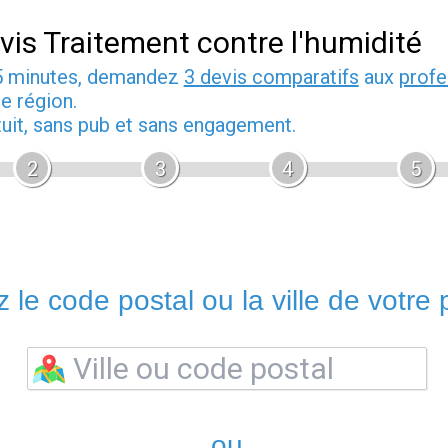
vis Traitement contre l'humidité
5 minutes, demandez
3 devis comparatifs
aux
profe
e région.
tuit, sans pub et sans engagement.
2
3
4
5
 le code postal ou la ville de votre p
ou