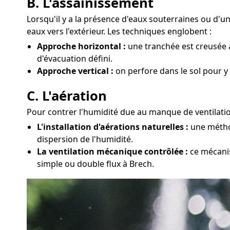
B. L'assainissement
Lorsqu'il y a la présence d'eaux souterraines ou d
eaux vers l'extérieur. Les techniques englobent :
Approche horizontal :
une tranchée est creusée a
d'évacuation défini.
Approche vertical :
on perfore dans le sol pour y
C. L'aération
Pour contrer l'humidité due au manque de ventilatio
L'installation d'aérations naturelles :
une méthod
dispersion de l'humidité.
La ventilation mécanique contrôlée :
ce mécanis
simple ou double flux à Brech.