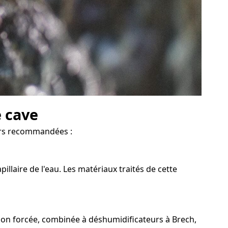
e cave
lors recommandées :
llaire de l'eau. Les matériaux traités de cette
ion forcée, combinée à déshumidificateurs à Brech,