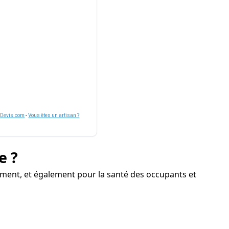
nDevis.com
-
Vous êtes un artisan ?
e ?
iment, et également pour la santé des occupants et