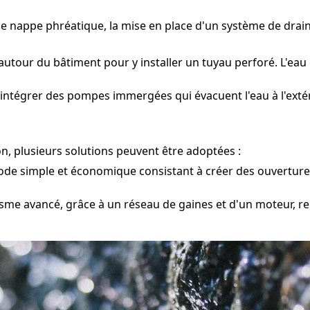
'une nappe phréatique, la mise en place d'un système de dr
utour du bâtiment pour y installer un tuyau perforé. L'eau 
 intégrer des pompes immergées qui évacuent l'eau à l'extér
n, plusieurs solutions peuvent être adoptées :
e simple et économique consistant à créer des ouvertures d
me avancé, grâce à un réseau de gaines et d'un moteur, ren