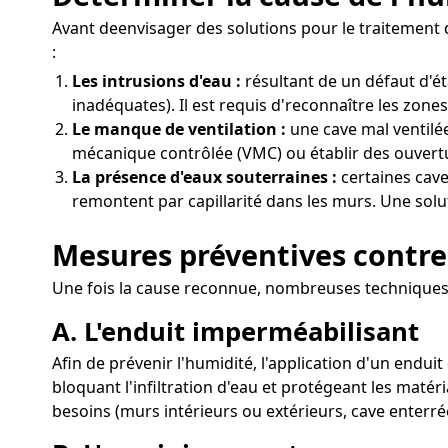
Avant deenvisager des solutions pour le traitement d
:
Les intrusions d'eau :
résultant de un défaut d'é
inadéquates). Il est requis d'reconnaître les zone
Le manque de ventilation :
une cave mal ventilée
mécanique contrôlée (VMC) ou établir des ouvertur
La présence d'eaux souterraines :
certaines cave
remontent par capillarité dans les murs. Une solut
Mesures préventives contre 
Une fois la cause reconnue, nombreuses techniques 
A. L'enduit imperméabilisant
Afin de prévenir l'humidité, l'application d'un endui
bloquant l'infiltration d'eau et protégeant les matér
besoins (murs intérieurs ou extérieurs, cave enterré