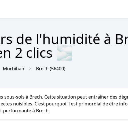
rs de l'humidité à B
n 2 clics 🌫
Morbihan
Brech
(56400)
les sous-sols à Brech. Cette situation peut entraîner des dé
ctes nuisibles. C'est pourquoi il est primordial de être inf
et performante à Brech.