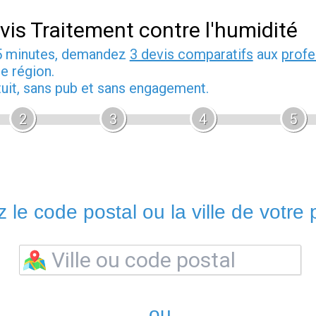
vis Traitement contre l'humidité
5 minutes, demandez
3 devis comparatifs
aux
profe
e région.
tuit, sans pub et sans engagement.
2
3
4
5
 le code postal ou la ville de votre p
ou