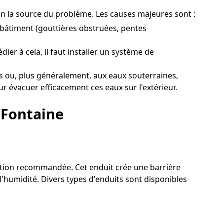
sion la source du problème. Les causes majeures sont :
 bâtiment (gouttières obstruées, pentes
er à cela, il faut installer un système de
s ou, plus généralement, aux eaux souterraines,
ur évacuer efficacement ces eaux sur l'extérieur.
 Fontaine
olution recommandée. Cet enduit crée une barrière
l'humidité. Divers types d'enduits sont disponibles