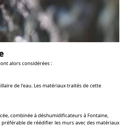
e
sont alors considérées :
aire de l'eau. Les matériaux traités de cette
rcée, combinée à déshumidificateurs à Fontaine,
st préférable de réédifier les murs avec des matériaux