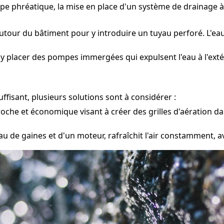
ppe phréatique, la mise en place d'un système de drainage
tour du bâtiment pour y introduire un tuyau perforé. L'eau
y placer des pompes immergées qui expulsent l'eau à l'extér
fisant, plusieurs solutions sont à considérer :
oche et économique visant à créer des grilles d'aération da
u de gaines et d'un moteur, rafraîchit l'air constamment, a