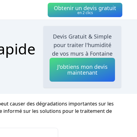
Obtenir un devis gratuit
en 2 clics
Devis Gratuit & Simple
Rapide
pour traiter l'humidité
de vos murs à Fontaine
J'obtiens mon devis
maintenant
 peut causer des dégradations importantes sur les
re informé sur les solutions pour le traitement de