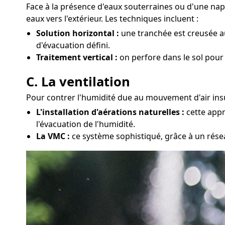
Face à la présence d'eaux souterraines ou d'une na
eaux vers l'extérieur. Les techniques incluent :
Solution horizontal :
une tranchée est creusée au
d'évacuation défini.
Traitement vertical :
on perfore dans le sol pour 
C. La ventilation
Pour contrer l'humidité due au mouvement d'air insuf
L'installation d'aérations naturelles :
cette appr
l'évacuation de l'humidité.
La VMC :
ce système sophistiqué, grâce à un résea