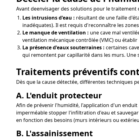
Avant deenvisager des solutions pour le traitement de
Les intrusions d'eau :
résultant de une faille d'
inadéquates). Il est requis d'reconnaître les zone
Le manque de ventilation :
une cave mal ventilée
ventilation mécanique contrôlée (VMC) ou établir 
La présence d'eaux souterraines :
certaines cave
qui remontent par capillarité dans les murs. Une s
Traitements préventifs cont
Dès que la cause détectée, différentes techniques peu
A. L'enduit protecteur
Afin de prévenir l'humidité, l'application d'un endu
imperméable stopper l'infiltration d'eau et sauvegar
en fonction des besoins (murs intérieurs ou extérieu
B. L'assainissement