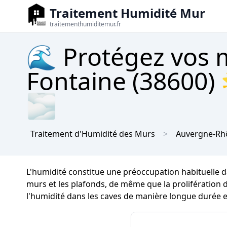
Traitement Humidité Mur
traitementhumiditemur.fr
🌊 Protégez vos m
Fontaine (38600) 
🌫
Traitement d'Humidité des Murs
Auvergne-Rh
L'humidité constitue une préoccupation habituelle d
murs et les plafonds, de même que la prolifération de
l'humidité dans les caves de manière longue durée et