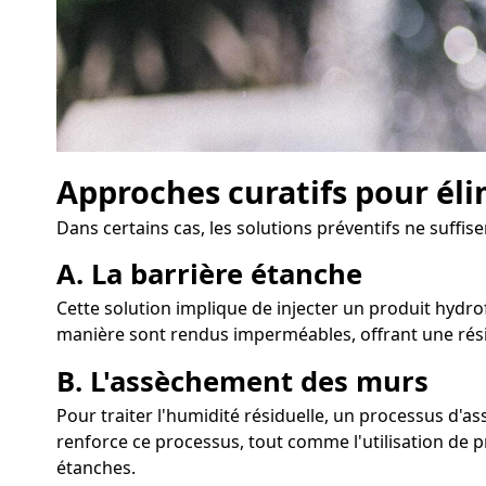
Approches curatifs pour éli
Dans certains cas, les solutions préventifs ne suffise
A. La barrière étanche
Cette solution implique de injecter un produit hydrof
manière sont rendus imperméables, offrant une rési
B. L'assèchement des murs
Pour traiter l'humidité résiduelle, un processus d'
renforce ce processus, tout comme l'utilisation de pr
étanches.