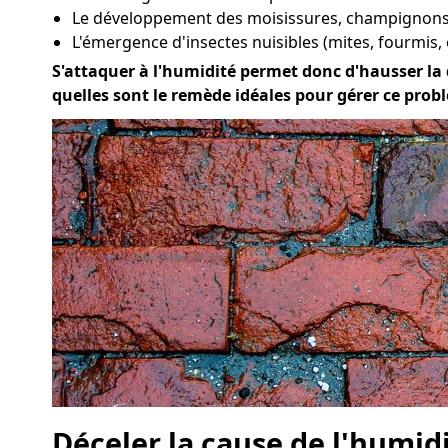
Le développement des moisissures, champignons 
L'émergence d'insectes nuisibles (mites, fourmis, 
S'attaquer à l'humidité permet donc d'hausser la qu
quelles sont le remède idéales pour gérer ce prob
Déceler la cause de l'humid