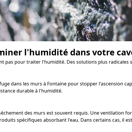
miner l'humidité dans votre cav
nt pas pour traiter l'humidité. Des solutions plus radicales 
uge dans les murs à Fontaine pour stopper l'ascension capill
stance durable à l'humidité.
assèchement des murs est souvent requis. Une ventilation fo
oduits spécifiques absorbant l'eau. Dans certains cas, il e