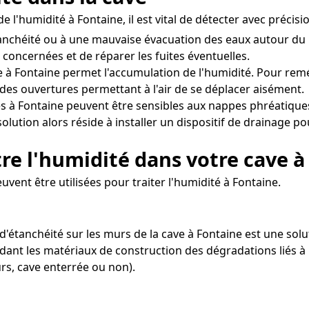
 l'humidité à Fontaine, il est vital de détecter avec préci
étanchéité ou à une mauvaise évacuation des eaux autour du
s concernées et de réparer les fuites éventuelles.
 à Fontaine permet l'accumulation de l'humidité. Pour remédi
des ouvertures permettant à l'air de se déplacer aisément.
s à Fontaine peuvent être sensibles aux nappes phréatique
olution alors réside à installer un dispositif de drainage po
re l'humidité dans votre cave à
vent être utilisées pour traiter l'humidité à Fontaine.
it d'étanchéité sur les murs de la cave à Fontaine est une s
dant les matériaux de construction des dégradations liés à 
rs, cave enterrée ou non).