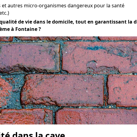
et autres micro-organismes dangereux pour la santé
etc.)
alité de vie dans le domicile, tout en garantissant la dur
lème à Fontaine ?
ité dans la cave