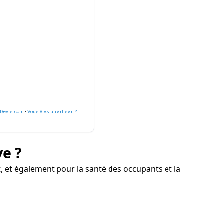
nDevis.com
-
Vous êtes un artisan ?
ve ?
, et également pour la santé des occupants et la