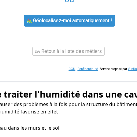
Géolocalisez-moi automatiquement !
Retour à la liste des métiers
CGU
-
Confidentialité
- Service proposé par
ViteU
 traiter l'humidité dans une ca
auser des problèmes à la fois pour la structure du bâtiment
umidité favorise en effet :
eau dans les murs et le sol