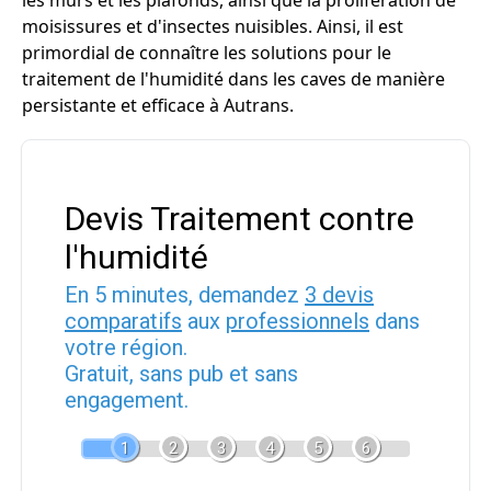
les murs et les plafonds, ainsi que la prolifération de
moisissures et d'insectes nuisibles. Ainsi, il est
primordial de connaître les solutions pour le
traitement de l'humidité dans les caves de manière
persistante et efficace à Autrans.
Devis Traitement contre
l'humidité
En 5 minutes, demandez
3 devis
comparatifs
aux
professionnels
dans
votre région.
Gratuit, sans pub et sans
engagement.
1
2
3
4
5
6