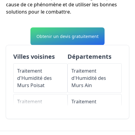
cause de ce phénomène et de utiliser les bonnes
solutions pour le combattre.
Obtenir un devis gratuitement
Villes voisines
Départements
Traitement
Traitement
d'Humidité des
d'Humidité des
Murs
Poisat
Murs
Ain
Traitement
Traitement
d'Humidité des
d'Humidité des
Murs
Gières
Murs
Aisne
Traitement
Traitement