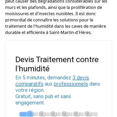
peut causer des dégradations considérables sur les
murs et les plafonds, ainsi que la prolifération de
moisissures et d'insectes nuisibles. Il est donc
primordial de connaître les solutions pour le
traitement de l'humidité dans les caves de manière
durable et efficiente à Saint-Martin-d'Hères.
Devis Traitement contre
l'humidité
En 5 minutes, demandez
3 devis
comparatifs
aux
professionnels
dans
votre région.
Gratuit, sans pub et sans
engagement.
1
2
3
4
5
6