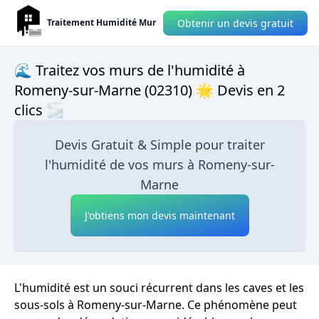
Obtenir un devis gratuit
Traitement Humidité Mur
🌊 Traitez vos murs de l'humidité à
Romeny-sur-Marne (02310) 🌟 Devis en 2
clics 🌫
Devis Gratuit & Simple pour traiter
l'humidité de vos murs à Romeny-sur-
Marne
J'obtiens mon devis maintenant
L'humidité est un souci récurrent dans les caves et les
sous-sols à Romeny-sur-Marne. Ce phénomène peut