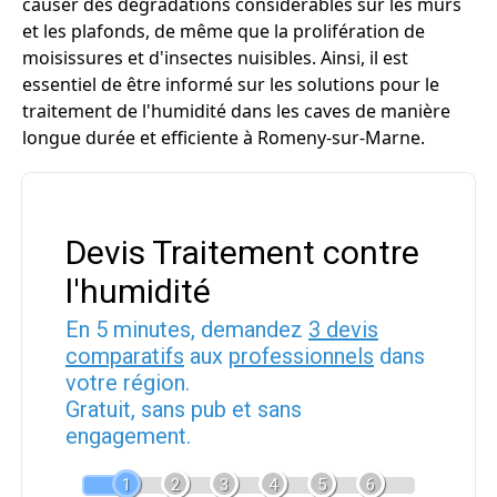
causer des dégradations considérables sur les murs
et les plafonds, de même que la prolifération de
moisissures et d'insectes nuisibles. Ainsi, il est
essentiel de être informé sur les solutions pour le
traitement de l'humidité dans les caves de manière
longue durée et efficiente à Romeny-sur-Marne.
Devis Traitement contre
l'humidité
En 5 minutes, demandez
3 devis
comparatifs
aux
professionnels
dans
votre région.
Gratuit, sans pub et sans
engagement.
1
2
3
4
5
6