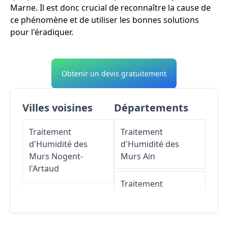
Marne. Il est donc crucial de reconnaître la cause de
ce phénomène et de utiliser les bonnes solutions
pour l'éradiquer.
Obtenir un devis gratuitement
Villes voisines
Départements
Traitement
Traitement
d'Humidité des
d'Humidité des
Murs
Nogent-
Murs
Ain
l'Artaud
Traitement
Traitement
d'Humidité des
d'Humidité des
Murs
Aisne
Murs
Bonneil