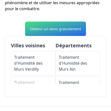
phénomène et de utiliser les mesures appropriées
pour le combattre.
Obtenir un devis gratuitement
Villes voisines
Départements
Traitement
Traitement
d'Humidité des
d'Humidité des
Murs
Verdilly
Murs
Ain
Traitement
Traitement
d'Humidité des
d'Humidité des
Murs
Étampes-sur-
Murs
Aisne
Marne
Traitement