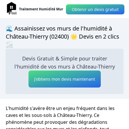
Obtenir un devis gratuit
Traitement Humidité Mur
🌊 Assainissez vos murs de l'humidité à
Château-Thierry (02400) 🌟 Devis en 2 clics
🌫
Devis Gratuit & Simple pour traiter
l'humidité de vos murs à Château-Thierry
J'obtiens mon devis maintenant
L'humidité s'avère être un enjeu fréquent dans les
caves et les sous-sols à Château-Thierry. Ce
phénomène peut provoquer des dégradations