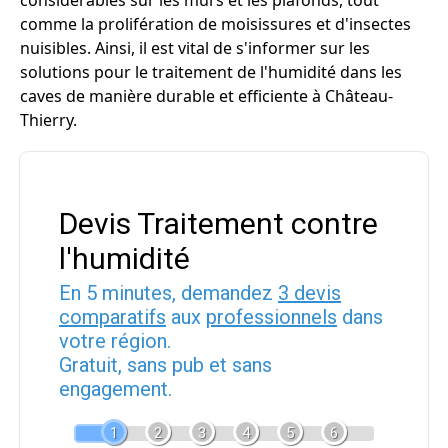
considérables sur les murs et les plafonds, tout
comme la prolifération de moisissures et d'insectes
nuisibles. Ainsi, il est vital de s'informer sur les
solutions pour le traitement de l'humidité dans les
caves de manière durable et efficiente à Château-
Thierry.
Devis Traitement contre
l'humidité
En 5 minutes, demandez
3 devis
comparatifs
aux
professionnels
dans
votre région.
Gratuit, sans pub et sans
engagement.
1
2
3
4
5
6