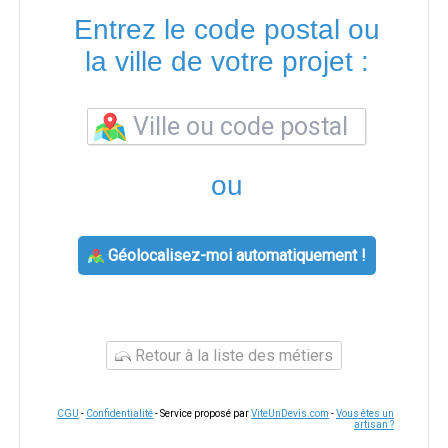
Entrez le code postal ou
la ville de votre projet :
ou
Géolocalisez-moi automatiquement !
Retour à la liste des métiers
CGU
-
Confidentialité
- Service proposé par
ViteUnDevis.com
-
Vous êtes un
artisan ?