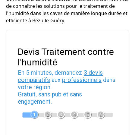
de connaître les solutions pour le traitement de
l'humidité dans les caves de manière longue durée et
efficiente à Bézu-le-Guéry.
Devis Traitement contre
l'humidité
En 5 minutes, demandez
3 devis
comparatifs
aux
professionnels
dans
votre région.
Gratuit, sans pub et sans
engagement.
1
2
3
4
5
6