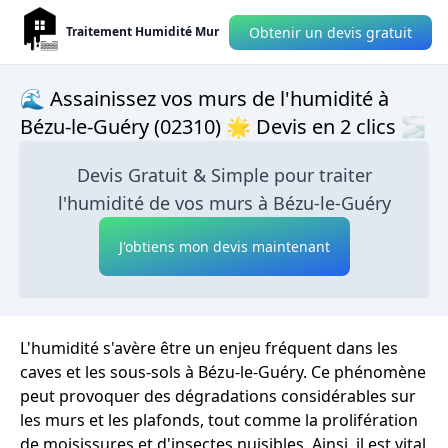
Obtenir un devis gratuit
Traitement Humidité Mur
🌊 Assainissez vos murs de l'humidité à
Bézu-le-Guéry (02310) 🌟 Devis en 2 clics 🌫
Devis Gratuit & Simple pour traiter
l'humidité de vos murs à Bézu-le-Guéry
J'obtiens mon devis maintenant
L'humidité s'avère être un enjeu fréquent dans les
caves et les sous-sols à Bézu-le-Guéry. Ce phénomène
peut provoquer des dégradations considérables sur
les murs et les plafonds, tout comme la prolifération
de moisissures et d'insectes nuisibles. Ainsi, il est vital