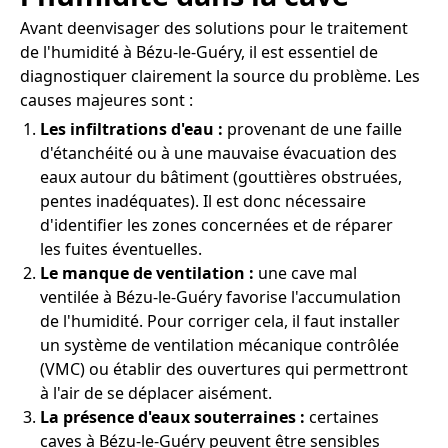
Avant deenvisager des solutions pour le traitement
de l'humidité à Bézu-le-Guéry, il est essentiel de
diagnostiquer clairement la source du problème. Les
causes majeures sont :
Les infiltrations d'eau :
provenant de une faille
d'étanchéité ou à une mauvaise évacuation des
eaux autour du bâtiment (gouttières obstruées,
pentes inadéquates). Il est donc nécessaire
d'identifier les zones concernées et de réparer
les fuites éventuelles.
Le manque de ventilation :
une cave mal
ventilée à Bézu-le-Guéry favorise l'accumulation
de l'humidité. Pour corriger cela, il faut installer
un système de ventilation mécanique contrôlée
(VMC) ou établir des ouvertures qui permettront
à l'air de se déplacer aisément.
La présence d'eaux souterraines :
certaines
caves à Bézu-le-Guéry peuvent être sensibles