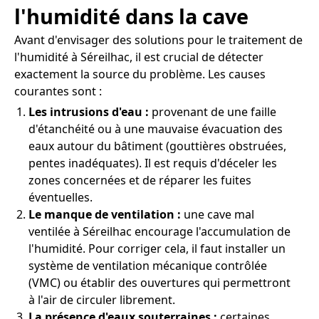
l'humidité dans la cave
Avant d'envisager des solutions pour le traitement de
l'humidité à Séreilhac, il est crucial de détecter
exactement la source du problème. Les causes
courantes sont :
Les intrusions d'eau :
provenant de une faille
d'étanchéité ou à une mauvaise évacuation des
eaux autour du bâtiment (gouttières obstruées,
pentes inadéquates). Il est requis d'déceler les
zones concernées et de réparer les fuites
éventuelles.
Le manque de ventilation :
une cave mal
ventilée à Séreilhac encourage l'accumulation de
l'humidité. Pour corriger cela, il faut installer un
système de ventilation mécanique contrôlée
(VMC) ou établir des ouvertures qui permettront
à l'air de circuler librement.
La présence d'eaux souterraines :
certaines