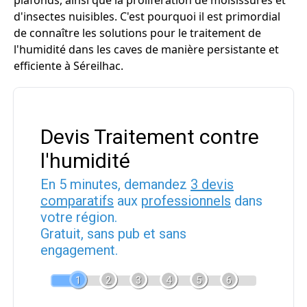
plafonds, ainsi que la prolifération de moisissures et
d'insectes nuisibles. C'est pourquoi il est primordial
de connaître les solutions pour le traitement de
l'humidité dans les caves de manière persistante et
efficiente à Séreilhac.
Devis Traitement contre
l'humidité
En 5 minutes, demandez
3 devis
comparatifs
aux
professionnels
dans
votre région.
Gratuit, sans pub et sans
engagement.
1
2
3
4
5
6