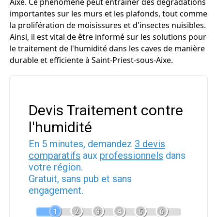
Aixe. Ce phénomène peut entraîner des dégradations
importantes sur les murs et les plafonds, tout comme
la prolifération de moisissures et d'insectes nuisibles.
Ainsi, il est vital de être informé sur les solutions pour
le traitement de l'humidité dans les caves de manière
durable et efficiente à Saint-Priest-sous-Aixe.
Devis Traitement contre
l'humidité
En 5 minutes, demandez
3 devis
comparatifs
aux
professionnels
dans
votre région.
Gratuit, sans pub et sans
engagement.
1
2
3
4
5
6