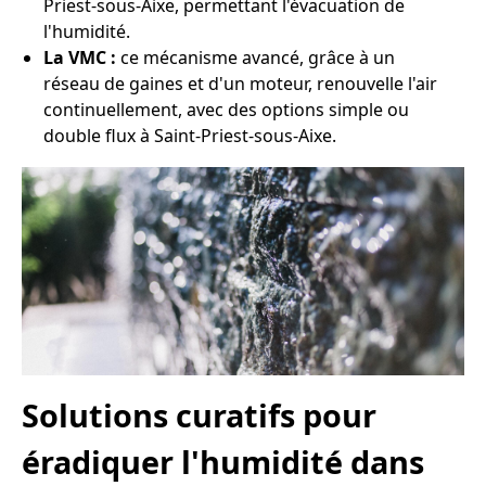
Priest-sous-Aixe, permettant l'évacuation de
l'humidité.
La VMC :
ce mécanisme avancé, grâce à un
réseau de gaines et d'un moteur, renouvelle l'air
continuellement, avec des options simple ou
double flux à Saint-Priest-sous-Aixe.
Solutions curatifs pour
éradiquer l'humidité dans