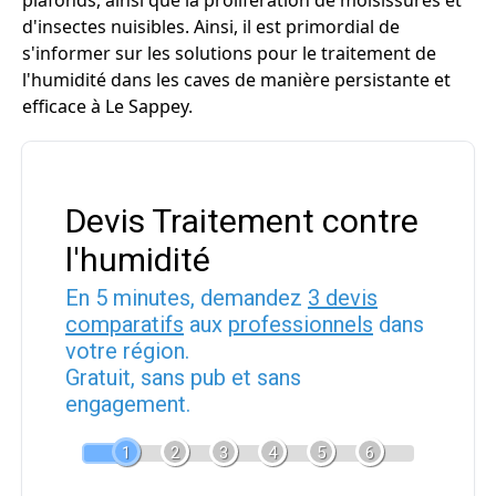
plafonds, ainsi que la prolifération de moisissures et
d'insectes nuisibles. Ainsi, il est primordial de
s'informer sur les solutions pour le traitement de
l'humidité dans les caves de manière persistante et
efficace à Le Sappey.
Devis Traitement contre
l'humidité
En 5 minutes, demandez
3 devis
comparatifs
aux
professionnels
dans
votre région.
Gratuit, sans pub et sans
engagement.
1
2
3
4
5
6