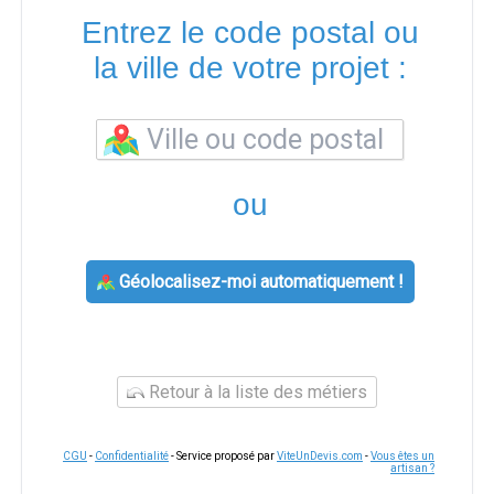
Entrez le code postal ou
la ville de votre projet :
ou
Géolocalisez-moi automatiquement !
Retour à la liste des métiers
CGU
-
Confidentialité
- Service proposé par
ViteUnDevis.com
-
Vous êtes un
artisan ?