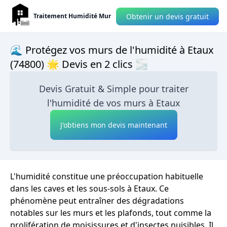
Obtenir un devis gratuit
Traitement Humidité Mur
🌊 Protégez vos murs de l'humidité à Etaux
(74800) 🌟 Devis en 2 clics 🌫
Devis Gratuit & Simple pour traiter
l'humidité de vos murs à Etaux
J'obtiens mon devis maintenant
L'humidité constitue une préoccupation habituelle
dans les caves et les sous-sols à Etaux. Ce
phénomène peut entraîner des dégradations
notables sur les murs et les plafonds, tout comme la
prolifération de moisissures et d'insectes nuisibles. Il