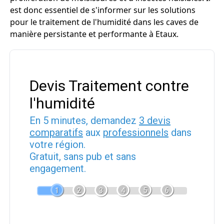
est donc essentiel de s'informer sur les solutions
pour le traitement de l'humidité dans les caves de
manière persistante et performante à Etaux.
Devis Traitement contre
l'humidité
En 5 minutes, demandez
3 devis
comparatifs
aux
professionnels
dans
votre région.
Gratuit, sans pub et sans
engagement.
1
2
3
4
5
6