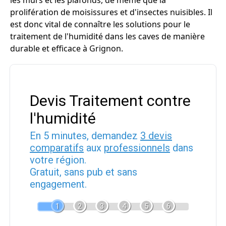
les murs et les plafonds, de même que la
prolifération de moisissures et d'insectes nuisibles. Il
est donc vital de connaître les solutions pour le
traitement de l'humidité dans les caves de manière
durable et efficace à Grignon.
Devis Traitement contre
l'humidité
En 5 minutes, demandez
3 devis
comparatifs
aux
professionnels
dans
votre région.
Gratuit, sans pub et sans
engagement.
1
2
3
4
5
6