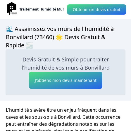
Obtenir un devis gratuit
Traitement Humidité Mur
🌊 Assainissez vos murs de l'humidité à
Bonvillard (73460) 🌟 Devis Gratuit &
Rapide 🌫
Devis Gratuit & Simple pour traiter
l'humidité de vos murs à Bonvillard
J'obtiens mon devis maintenant
L'humidité s'avère être un enjeu fréquent dans les
caves et les sous-sols à Bonvillard. Cette occurrence
peut entraîner des dégradations notables sur les