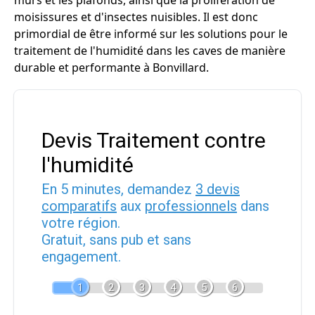
murs et les plafonds, ainsi que la prolifération de
moisissures et d'insectes nuisibles. Il est donc
primordial de être informé sur les solutions pour le
traitement de l'humidité dans les caves de manière
durable et performante à Bonvillard.
Devis Traitement contre
l'humidité
En 5 minutes, demandez
3 devis
comparatifs
aux
professionnels
dans
votre région.
Gratuit, sans pub et sans
engagement.
1
2
3
4
5
6