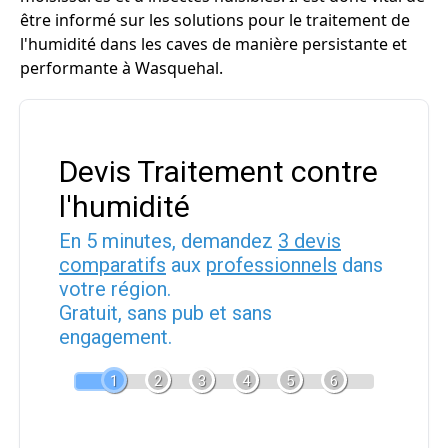
être informé sur les solutions pour le traitement de
l'humidité dans les caves de manière persistante et
performante à Wasquehal.
Devis Traitement contre
l'humidité
En 5 minutes, demandez
3 devis
comparatifs
aux
professionnels
dans
votre région.
Gratuit, sans pub et sans
engagement.
1
2
3
4
5
6