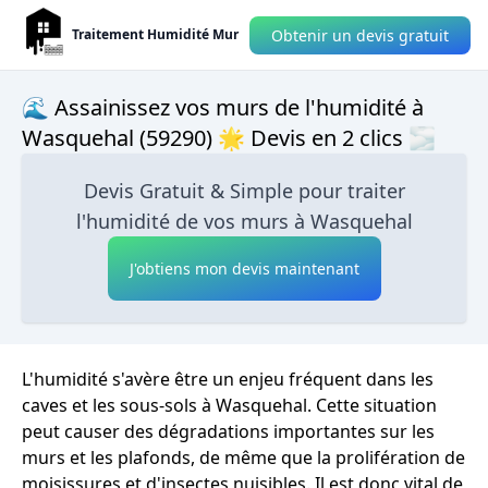
Obtenir un devis gratuit
Traitement Humidité Mur
🌊 Assainissez vos murs de l'humidité à
Wasquehal (59290) 🌟 Devis en 2 clics 🌫
Devis Gratuit & Simple pour traiter
l'humidité de vos murs à Wasquehal
J'obtiens mon devis maintenant
L'humidité s'avère être un enjeu fréquent dans les
caves et les sous-sols à Wasquehal. Cette situation
peut causer des dégradations importantes sur les
murs et les plafonds, de même que la prolifération de
moisissures et d'insectes nuisibles. Il est donc vital de