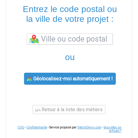
Entrez le code postal ou
la ville de votre projet :
ou
Géolocalisez-moi automatiquement !
Retour à la liste des métiers
CGU
-
Confidentialité
- Service proposé par
ViteUnDevis.com
-
Vous êtes un
artisan ?