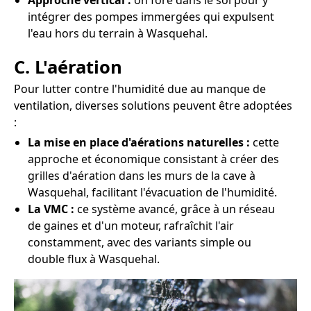
Approche vertical :
on fore dans le sol pour y
intégrer des pompes immergées qui expulsent
l'eau hors du terrain à Wasquehal.
C. L'aération
Pour lutter contre l'humidité due au manque de
ventilation, diverses solutions peuvent être adoptées
:
La mise en place d'aérations naturelles :
cette
approche et économique consistant à créer des
grilles d'aération dans les murs de la cave à
Wasquehal, facilitant l'évacuation de l'humidité.
La VMC :
ce système avancé, grâce à un réseau
de gaines et d'un moteur, rafraîchit l'air
constamment, avec des variants simple ou
double flux à Wasquehal.