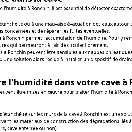
e l'humidité à Ronchin, il est essentiel de détecter exacte
'étanchéité ou à une mauvaise évacuation des eaux autour 
nes concernées et de réparer les fuites éventuelles.
 à Ronchin permet l'accumulation de l'humidité. Pour y reméd
es qui permettront à l'air de circuler librement.
s à Ronchin peuvent être sensibles aux nappes phréatiques
. Une solution alors réside à installer un dispositif de dra
e l'humidité dans votre cave à
 peuvent être mises en œuvre pour traiter l'humidité à Ronch
t d'étanchéité sur les murs de la cave à Ronchin est une so
vant les matériaux de construction des dégradations liés à 
rs, cave enterrée ou non).