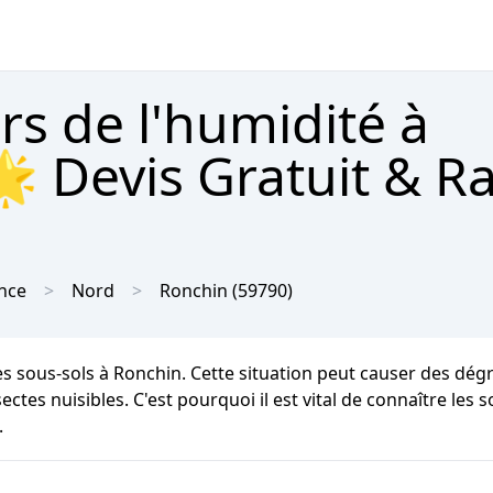
rs de l'humidité à
 Devis Gratuit & R
nce
Nord
Ronchin
(59790)
les sous-sols à Ronchin. Cette situation peut causer des dég
ctes nuisibles. C'est pourquoi il est vital de connaître les 
.