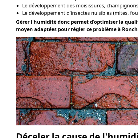
Le développement des moisissures, champignons 
Le développement d'insectes nuisibles (mites, four
Gérer l'humidité donc permet d'optimiser la qualité
moyen adaptées pour régler ce problème à Ronch
Déceler la cause de l'humid