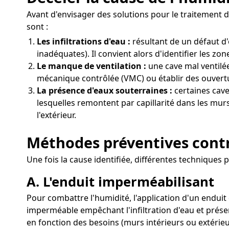
Avant d'envisager des solutions pour le traitement d
sont :
Les infiltrations d'eau :
résultant de un défaut d
inadéquates). Il convient alors d'identifier les zo
Le manque de ventilation :
une cave mal ventilée
mécanique contrôlée (VMC) ou établir des ouvertur
La présence d'eaux souterraines :
certaines cave
lesquelles remontent par capillarité dans les murs
l'extérieur.
Méthodes préventives contr
Une fois la cause identifiée, différentes techniques
A. L'enduit imperméabilisant
Pour combattre l'humidité, l'application d'un endui
imperméable empêchant l'infiltration d'eau et préser
en fonction des besoins (murs intérieurs ou extérieu