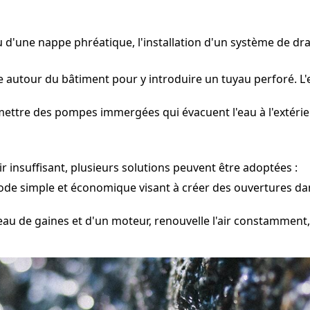
ou d'une nappe phréatique, l'installation d'un système de 
e autour du bâtiment pour y introduire un tuyau perforé. L'
mettre des pompes immergées qui évacuent l'eau à l'extérie
 insuffisant, plusieurs solutions peuvent être adoptées :
e simple et économique visant à créer des ouvertures dans
seau de gaines et d'un moteur, renouvelle l'air constamment