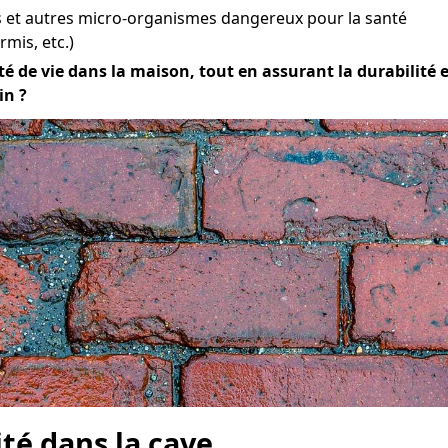
et autres micro-organismes dangereux pour la santé
mis, etc.)
 de vie dans la maison, tout en assurant la durabilité et 
in ?
ité dans la cave