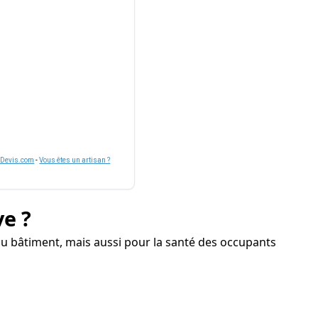
nDevis.com
-
Vous êtes un artisan ?
ve ?
u bâtiment, mais aussi pour la santé des occupants