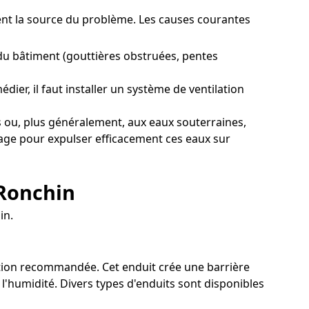
ment la source du problème. Les causes courantes
du bâtiment (gouttières obstruées, pentes
ier, il faut installer un système de ventilation
 ou, plus généralement, aux eaux souterraines,
inage pour expulser efficacement ces eaux sur
 Ronchin
in.
lution recommandée. Cet enduit crée une barrière
l'humidité. Divers types d'enduits sont disponibles