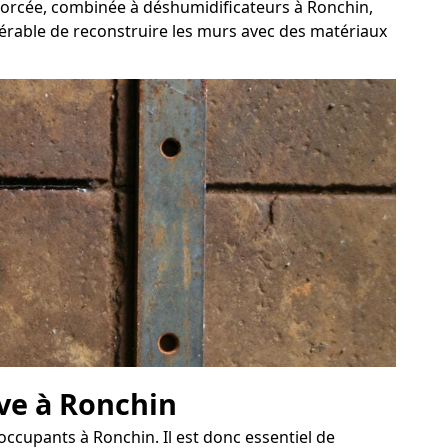
 forcée, combinée à déshumidificateurs à Ronchin,
éférable de reconstruire les murs avec des matériaux
ave à Ronchin
occupants à Ronchin. Il est donc essentiel de