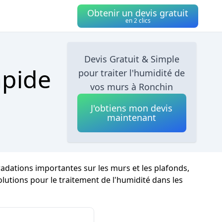
Obtenir un devis gratuit
en 2 clics
Devis Gratuit & Simple
apide
pour traiter l'humidité de
vos murs à Ronchin
J'obtiens mon devis
maintenant
radations importantes sur les murs et les plafonds,
solutions pour le traitement de l'humidité dans les