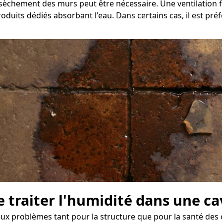
assèchement des murs peut être nécessaire. Une ventilation
roduits dédiés absorbant l'eau. Dans certains cas, il est pr
e traiter l'humidité dans une c
ieux problèmes tant pour la structure que pour la santé des 