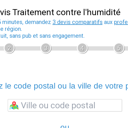
vis Traitement contre l'humidité
5 minutes, demandez
3 devis comparatifs
aux
profe
e région.
tuit, sans pub et sans engagement.
2
3
4
5
 le code postal ou la ville de votre p
ou