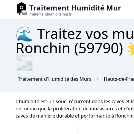
Traitement Humidité Mur
traitementhumiditemur.fr
🌊 Traitez vos mu
Ronchin (59790) 
🌫
Traitement d'Humidité des Murs
Hauts-de-Fra
L'humidité est un souci récurrent dans les caves et 
de même que la prolifération de moisissures et d'inse
caves de manière durable et performante à Ronchin