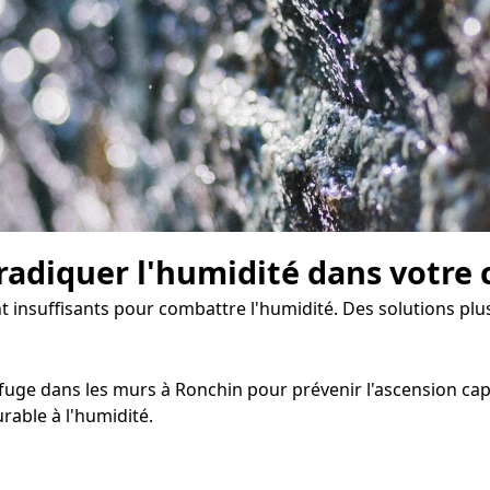
radiquer l'humidité dans votre 
t insuffisants pour combattre l'humidité. Des solutions plus
uge dans les murs à Ronchin pour prévenir l'ascension capill
rable à l'humidité.