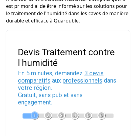
est primordial de être informé sur les solutions pour
le traitement de l'humidité dans les caves de manière
durable et efficace à Quarouble.
Devis Traitement contre
l'humidité
En 5 minutes, demandez
3 devis
comparatifs
aux
professionnels
dans
votre région.
Gratuit, sans pub et sans
engagement.
1
2
3
4
5
6