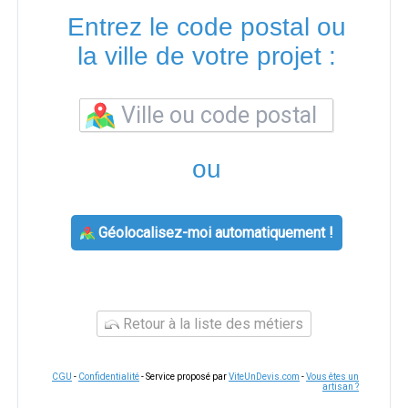
Entrez le code postal ou
la ville de votre projet :
ou
Géolocalisez-moi automatiquement !
Retour à la liste des métiers
CGU
-
Confidentialité
- Service proposé par
ViteUnDevis.com
-
Vous êtes un
artisan ?