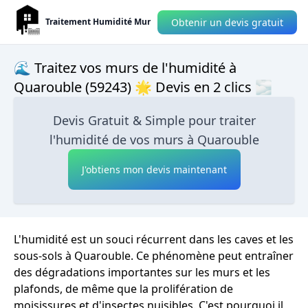
Obtenir un devis gratuit
Traitement Humidité Mur
🌊 Traitez vos murs de l'humidité à
Quarouble (59243) 🌟 Devis en 2 clics 🌫
Devis Gratuit & Simple pour traiter
l'humidité de vos murs à Quarouble
J'obtiens mon devis maintenant
L'humidité est un souci récurrent dans les caves et les
sous-sols à Quarouble. Ce phénomène peut entraîner
des dégradations importantes sur les murs et les
plafonds, de même que la prolifération de
moisissures et d'insectes nuisibles. C'est pourquoi il