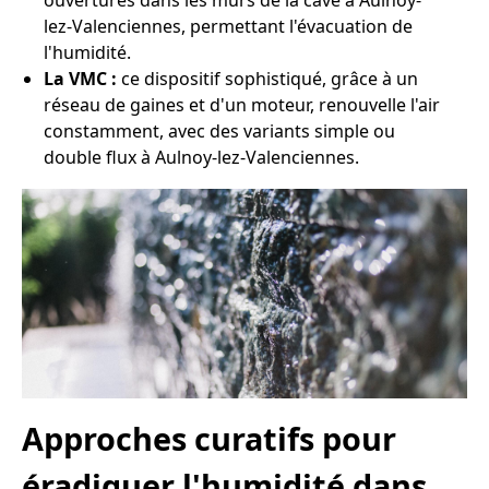
ouvertures dans les murs de la cave à Aulnoy-
lez-Valenciennes, permettant l'évacuation de
l'humidité.
La VMC :
ce dispositif sophistiqué, grâce à un
réseau de gaines et d'un moteur, renouvelle l'air
constamment, avec des variants simple ou
double flux à Aulnoy-lez-Valenciennes.
Approches curatifs pour
éradiquer l'humidité dans