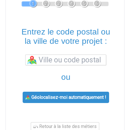
1
2
3
4
5
6
Entrez le code postal ou
la ville de votre projet :
ou
Géolocalisez-moi automatiquement !
Retour à la liste des métiers