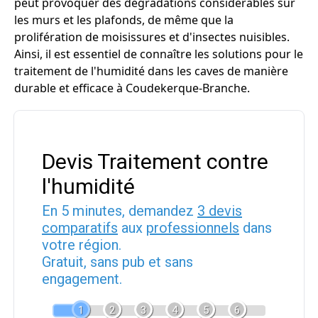
peut provoquer des dégradations considérables sur
les murs et les plafonds, de même que la
prolifération de moisissures et d'insectes nuisibles.
Ainsi, il est essentiel de connaître les solutions pour le
traitement de l'humidité dans les caves de manière
durable et efficace à Coudekerque-Branche.
Devis Traitement contre
l'humidité
En 5 minutes, demandez
3 devis
comparatifs
aux
professionnels
dans
votre région.
Gratuit, sans pub et sans
engagement.
1
2
3
4
5
6