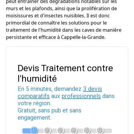
peut entraîner des dégradations notables sur les
murs et les plafonds, ainsi que la prolifération de
moisissures et d'insectes nuisibles. Il est donc
primordial de connaître les solutions pour le
traitement de l'humidité dans les caves de manière
persistante et efficace à Cappelle-la-Grande.
Devis Traitement contre
l'humidité
En 5 minutes, demandez
3 devis
comparatifs
aux
professionnels
dans
votre région.
Gratuit, sans pub et sans
engagement.
1
2
3
4
5
6