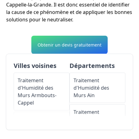
Cappelle-la-Grande. Il est donc essentiel de identifier
la cause de ce phénomène et de appliquer les bonnes
solutions pour le neutraliser.
Obtenir un devis gratuitement
Villes voisines
Départements
Traitement
Traitement
d'Humidité des
d'Humidité des
Murs
Armbouts-
Murs
Ain
Cappel
Traitement
Traitement
d'Humidité des
d'Humidité des
Murs
Aisne
Murs
Spycker