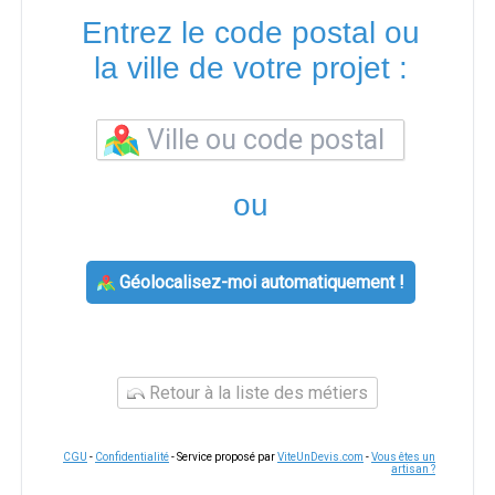
Entrez le code postal ou
la ville de votre projet :
ou
Géolocalisez-moi automatiquement !
Retour à la liste des métiers
CGU
-
Confidentialité
- Service proposé par
ViteUnDevis.com
-
Vous êtes un
artisan ?