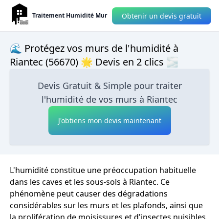
Obtenir un devis gratuit
Traitement Humidité Mur
🌊 Protégez vos murs de l'humidité à
Riantec (56670) 🌟 Devis en 2 clics 🌫
Devis Gratuit & Simple pour traiter
l'humidité de vos murs à Riantec
J'obtiens mon devis maintenant
L'humidité constitue une préoccupation habituelle
dans les caves et les sous-sols à Riantec. Ce
phénomène peut causer des dégradations
considérables sur les murs et les plafonds, ainsi que
la prolifération de moisissures et d'insectes nuisibles.