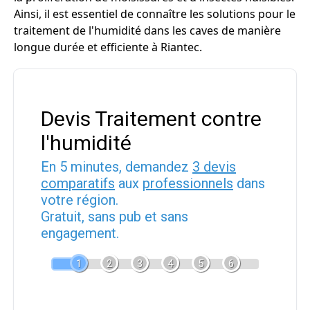
Ainsi, il est essentiel de connaître les solutions pour le
traitement de l'humidité dans les caves de manière
longue durée et efficiente à Riantec.
Devis Traitement contre
l'humidité
En 5 minutes, demandez
3 devis
comparatifs
aux
professionnels
dans
votre région.
Gratuit, sans pub et sans
engagement.
1
2
3
4
5
6