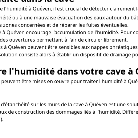
 l'humidité à Quéven, il est crucial de détecter clairement 
héité ou à une mauvaise évacuation des eaux autour du bât
es zones concernées et de réparer les fuites éventuelles.
 à Quéven encourage l'accumulation de l'humidité. Pour corr
des ouvertures permettant à l'air de circuler librement.
s à Quéven peuvent être sensibles aux nappes phréatiques 
olution consiste alors à établir un dispositif de drainage p
e l'humidité dans votre cave à
peuvent être mises en œuvre pour traiter l'humidité à Qué
t d'étanchéité sur les murs de la cave à Quéven est une solu
riaux de construction des dommages liés à l'humidité. Différ
).