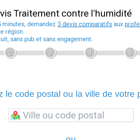
vis Traitement contre l'humidité
5 minutes, demandez
3 devis comparatifs
aux
profe
e région.
tuit, sans pub et sans engagement.
2
3
4
5
 le code postal ou la ville de votre p
ou