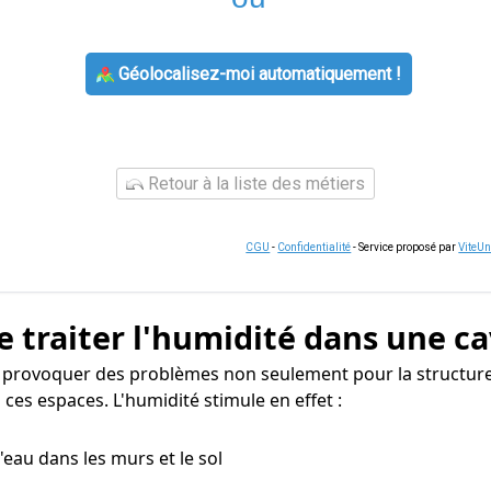
Géolocalisez-moi automatiquement !
Retour à la liste des métiers
CGU
-
Confidentialité
- Service proposé par
ViteU
e traiter l'humidité dans une ca
 provoquer des problèmes non seulement pour la structure
ces espaces. L'humidité stimule en effet :
 d'eau dans les murs et le sol