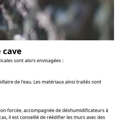
e cave
icales sont alors envisagées :
aire de l'eau. Les matériaux ainsi traités sont
ation forcée, accompagnée de déshumidificateurs à
s, il est conseillé de réédifier les murs avec des