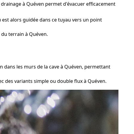
de drainage à Quéven permet d'évacuer efficacement
 est alors guidée dans ce tuyau vers un point
 du terrain à Quéven.
on dans les murs de la cave à Quéven, permettant
ec des variants simple ou double flux à Quéven.