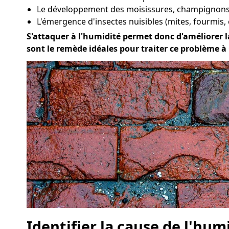
Le développement des moisissures, champignons 
L'émergence d'insectes nuisibles (mites, fourmis, 
S'attaquer à l'humidité permet donc d'améliorer la
sont le remède idéales pour traiter ce problème 
Identifier la cause de l'hum