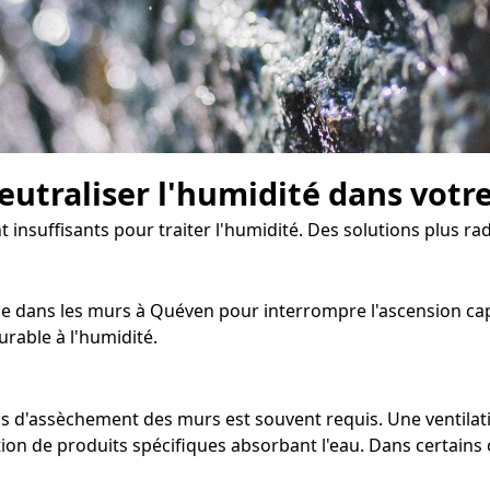
eutraliser l'humidité dans votr
t insuffisants pour traiter l'humidité. Des solutions plus rad
 dans les murs à Quéven pour interrompre l'ascension capill
rable à l'humidité.
sus d'assèchement des murs est souvent requis. Une ventil
on de produits spécifiques absorbant l'eau. Dans certains ca