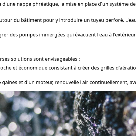
 ou d'une nappe phréatique, la mise en place d'un système 
tour du bâtiment pour y introduire un tuyau perforé. L'eau
égrer des pompes immergées qui évacuent l'eau à l'extérieur
rses solutions sont envisageables :
oche et économique consistant à créer des grilles d'aérati
gaines et d'un moteur, renouvelle l'air continuellement, av