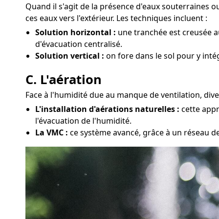
Quand il s'agit de la présence d'eaux souterraines
ces eaux vers l'extérieur. Les techniques incluent :
Solution horizontal :
une tranchée est creusée au
d'évacuation centralisé.
Solution vertical :
on fore dans le sol pour y int
C. L'aération
Face à l'humidité due au manque de ventilation, dive
L'installation d'aérations naturelles :
cette appr
l'évacuation de l'humidité.
La VMC :
ce système avancé, grâce à un réseau de 