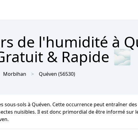
rs de l'humidité à 
Gratuit & Rapide 🌫
Morbihan
Quéven
(56530)
les sous-sols à Quéven. Cette occurrence peut entraîner des
ctes nuisibles. Il est donc primordial de être informé sur l
ven.