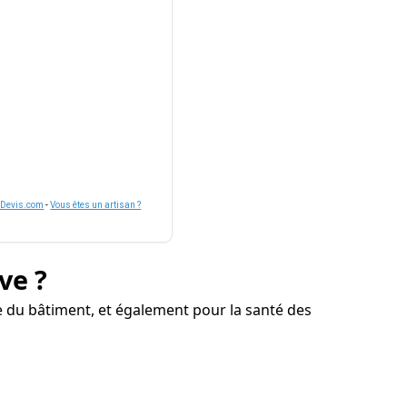
nDevis.com
-
Vous êtes un artisan ?
ve ?
 du bâtiment, et également pour la santé des