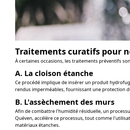
Traitements curatifs pour n
À certaines occasions, les traitements préventifs son
A. La cloison étanche
Ce procédé implique de insérer un produit hydrofuge
rendus imperméables, fournissant une protection du
B. L'assèchement des murs
Afin de combattre l'humidité résiduelle, un proces
Quéven, accélère ce processus, tout comme l'utilisati
matériaux étanches.