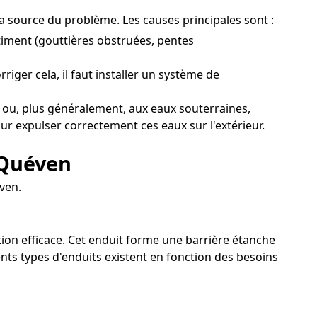
la source du problème. Les causes principales sont :
iment (gouttières obstruées, pentes
iger cela, il faut installer un système de
ou, plus généralement, aux eaux souterraines,
our expulser correctement ces eaux sur l'extérieur.
 Quéven
ven.
tion efficace. Cet enduit forme une barrière étanche
ents types d'enduits existent en fonction des besoins