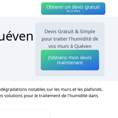
Obtenir un devis gratuit
en 2 clics
Quéven
Devis Gratuit & Simple
pour traiter l'humidité de
vos murs à Quéven
J'obtiens mon devis
maintenant
 dégradations notables sur les murs et les plafonds,
es solutions pour le traitement de l'humidité dans