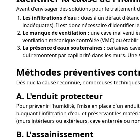
Avant d'envisager des solutions pour le traitement de
Les infiltrations d'eau :
dues à un défaut d'étanc
inadéquates). Il est donc nécessaire d'identifier l
Le manque de ventilation :
une cave mal ventilée
ventilation mécanique contrôlée (VMC) ou établir 
La présence d'eaux souterraines :
certaines cave
qui remontent par capillarité dans les murs. Une s
Méthodes préventives contr
Dès que la cause reconnue, nombreuses techniques 
A. L'enduit protecteur
Pour prévenir l'humidité, l'mise en place d'un endui
bloquant l'infiltration d'eau et préservant les maté
(murs intérieurs ou extérieurs, cave enterrée ou non
B. L'assainissement