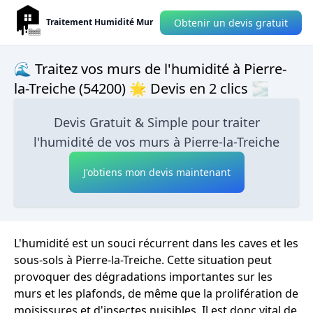
Obtenir un devis gratuit
Traitement Humidité Mur
🌊 Traitez vos murs de l'humidité à Pierre-
la-Treiche (54200) 🌟 Devis en 2 clics 🌫
Devis Gratuit & Simple pour traiter
l'humidité de vos murs à Pierre-la-Treiche
J'obtiens mon devis maintenant
L'humidité est un souci récurrent dans les caves et les
sous-sols à Pierre-la-Treiche. Cette situation peut
provoquer des dégradations importantes sur les
murs et les plafonds, de même que la prolifération de
moisissures et d'insectes nuisibles. Il est donc vital de