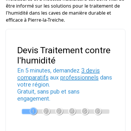
être informé sur les solutions pour le traitement de
l'humidité dans les caves de manière durable et
efficace à Pierre-la-Treiche.
Devis Traitement contre
l'humidité
En 5 minutes, demandez
3 devis
comparatifs
aux
professionnels
dans
votre région.
Gratuit, sans pub et sans
engagement.
1
2
3
4
5
6