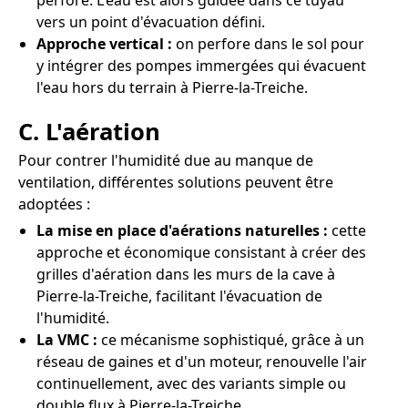
perforé. L'eau est alors guidée dans ce tuyau
vers un point d'évacuation défini.
Approche vertical :
on perfore dans le sol pour
y intégrer des pompes immergées qui évacuent
l'eau hors du terrain à Pierre-la-Treiche.
C. L'aération
Pour contrer l'humidité due au manque de
ventilation, différentes solutions peuvent être
adoptées :
La mise en place d'aérations naturelles :
cette
approche et économique consistant à créer des
grilles d'aération dans les murs de la cave à
Pierre-la-Treiche, facilitant l'évacuation de
l'humidité.
La VMC :
ce mécanisme sophistiqué, grâce à un
réseau de gaines et d'un moteur, renouvelle l'air
continuellement, avec des variants simple ou
double flux à Pierre-la-Treiche.