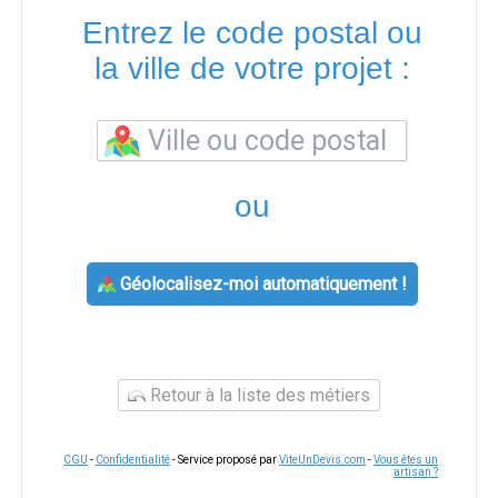
Entrez le code postal ou
la ville de votre projet :
ou
Géolocalisez-moi automatiquement !
Retour à la liste des métiers
CGU
-
Confidentialité
- Service proposé par
ViteUnDevis.com
-
Vous êtes un
artisan ?