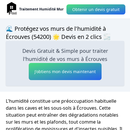
Obtenir un devis gratuit
Traitement Humidité Mur
🌊 Protégez vos murs de l'humidité à
Écrouves (54200) 🌟 Devis en 2 clics 🌫
Devis Gratuit & Simple pour traiter
l'humidité de vos murs à Écrouves
J'obtiens mon devis maintenant
L'humidité constitue une préoccupation habituelle
dans les caves et les sous-sols à Écrouves. Cette
situation peut entraîner des dégradations notables
sur les murs et les plafonds, tout comme la
prolifération de moisissures et d'insectes nuisibles. Il