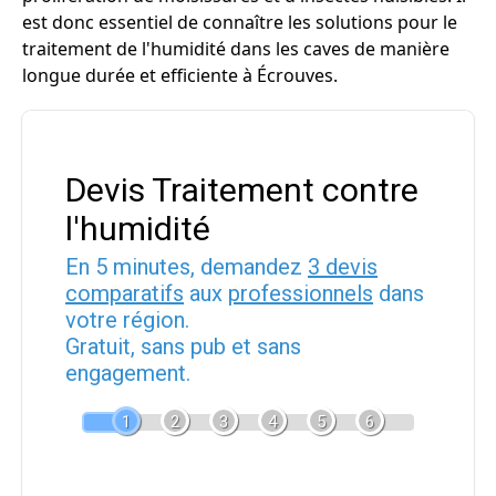
est donc essentiel de connaître les solutions pour le
traitement de l'humidité dans les caves de manière
longue durée et efficiente à Écrouves.
Devis Traitement contre
l'humidité
En 5 minutes, demandez
3 devis
comparatifs
aux
professionnels
dans
votre région.
Gratuit, sans pub et sans
engagement.
1
2
3
4
5
6