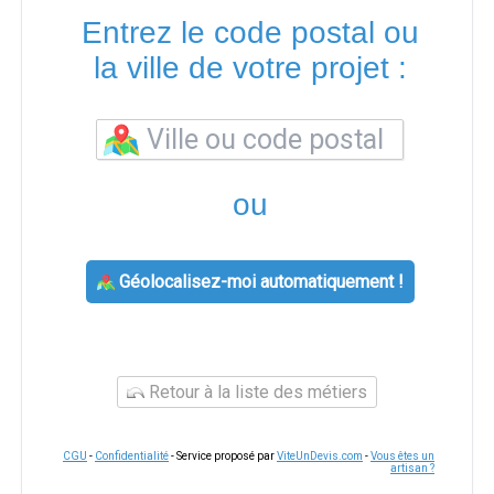
Entrez le code postal ou
la ville de votre projet :
ou
Géolocalisez-moi automatiquement !
Retour à la liste des métiers
CGU
-
Confidentialité
- Service proposé par
ViteUnDevis.com
-
Vous êtes un
artisan ?