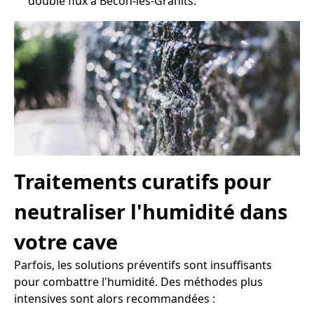
double flux à Bécon-les-Granits.
Traitements curatifs pour
neutraliser l'humidité dans
votre cave
Parfois, les solutions préventifs sont insuffisants
pour combattre l'humidité. Des méthodes plus
intensives sont alors recommandées :