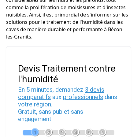
considérables sur les murs et les plafonds, tout
comme la prolifération de moisissures et d'insectes
nuisibles. Ainsi, il est primordial de s'informer sur les
solutions pour le traitement de l'humidité dans les
caves de manière durable et performante à Bécon-
les-Granits.
Devis Traitement contre
l'humidité
En 5 minutes, demandez
3 devis
comparatifs
aux
professionnels
dans
votre région.
Gratuit, sans pub et sans
engagement.
1
2
3
4
5
6