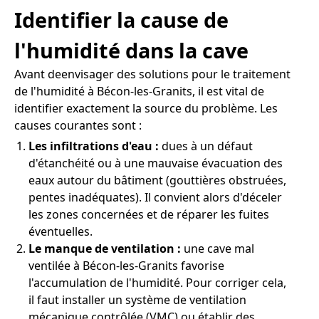
Identifier la cause de
l'humidité dans la cave
Avant deenvisager des solutions pour le traitement
de l'humidité à Bécon-les-Granits, il est vital de
identifier exactement la source du problème. Les
causes courantes sont :
Les infiltrations d'eau :
dues à un défaut
d'étanchéité ou à une mauvaise évacuation des
eaux autour du bâtiment (gouttières obstruées,
pentes inadéquates). Il convient alors d'déceler
les zones concernées et de réparer les fuites
éventuelles.
Le manque de ventilation :
une cave mal
ventilée à Bécon-les-Granits favorise
l'accumulation de l'humidité. Pour corriger cela,
il faut installer un système de ventilation
mécanique contrôlée (VMC) ou établir des