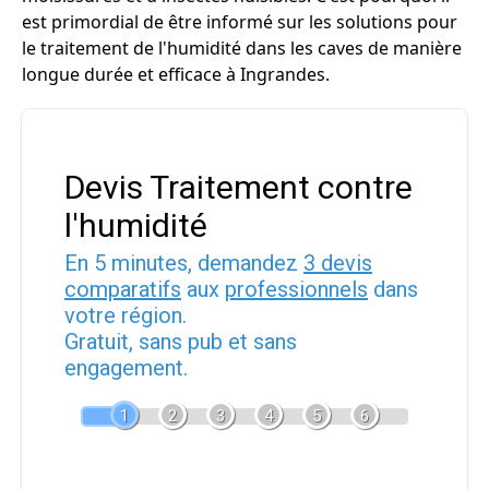
est primordial de être informé sur les solutions pour
le traitement de l'humidité dans les caves de manière
longue durée et efficace à Ingrandes.
Devis Traitement contre
l'humidité
En 5 minutes, demandez
3 devis
comparatifs
aux
professionnels
dans
votre région.
Gratuit, sans pub et sans
engagement.
1
2
3
4
5
6