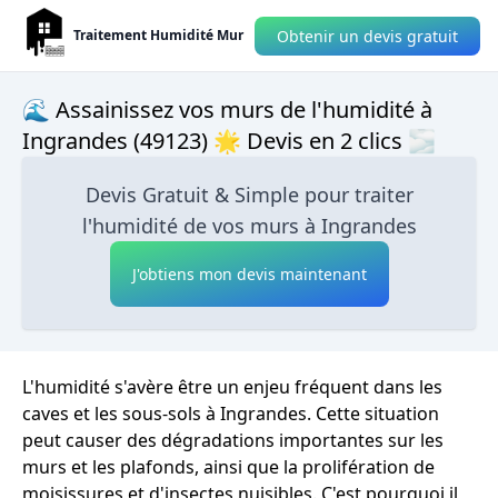
Obtenir un devis gratuit
Traitement Humidité Mur
🌊 Assainissez vos murs de l'humidité à
Ingrandes (49123) 🌟 Devis en 2 clics 🌫
Devis Gratuit & Simple pour traiter
l'humidité de vos murs à Ingrandes
J'obtiens mon devis maintenant
L'humidité s'avère être un enjeu fréquent dans les
caves et les sous-sols à Ingrandes. Cette situation
peut causer des dégradations importantes sur les
murs et les plafonds, ainsi que la prolifération de
moisissures et d'insectes nuisibles. C'est pourquoi il