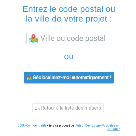
Entrez le code postal ou
la ville de votre projet :
ou
Géolocalisez-moi automatiquement !
Retour à la liste des métiers
CGU
-
Confidentialité
- Service proposé par
ViteUnDevis.com
-
Vous êtes un
artisan ?